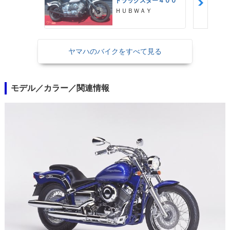
ドラッグスター４００
ＨＵＢＷＡＹ
ヤマハのバイクをすべて見る
モデル／カラー／関連情報