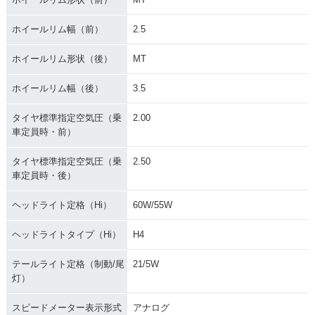
ホイールリム幅（前）
2.5
ホイールリム形状（後）
MT
ホイールリム幅（後）
3.5
タイヤ標準指定空気圧（乗
2.00
車定員時・前）
タイヤ標準指定空気圧（乗
2.50
車定員時・後）
ヘッドライト定格（Hi）
60W/55W
ヘッドライトタイプ（Hi）
H4
テールライト定格（制動/尾
21/5W
灯）
スピードメーター表示形式
アナログ