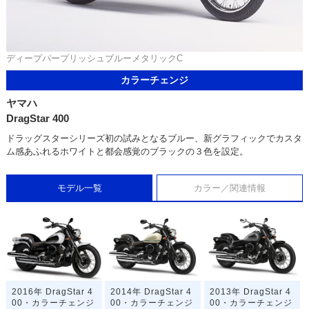
ディープパープリッシュブルーメタリックC
カラーチェンジ
ヤマハ
DragStar 400
ドラッグスターシリーズ初の試みとなるブルー、新グラフィックでカスタ
ム感あふれるホワイトと都会感覚のブラックの３色を設定。
モデル一覧
カラー／関連情報
2016年 DragStar 4
2014年 DragStar 4
2013年 DragStar 4
00・カラーチェンジ
00・カラーチェンジ
00・カラーチェンジ