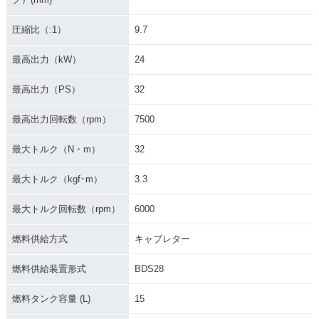
圧縮比（:1）
9.7
最高出力（kW）
24
最高出力（PS）
32
最高出力回転数（rpm）
7500
最大トルク（N・m）
32
最大トルク（kgf･m）
3.3
最大トルク回転数（rpm）
6000
燃料供給方式
キャブレター
燃料供給装置形式
BDS28
燃料タンク容量 (L)
15