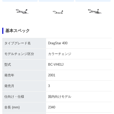
基本スペック
2012年 DragStar 4
2010年 DragStar 4
2008年 DragStar 4
00・カラーチェンジ
00・マイナーチェン
00・カラーチェンジ
タイプグレード名
DragStar 400
ジ
モデルチェンジ区分
カラーチェンジ
型式
BC-VH01J
発売年
2001
2007年 DragStar 4
2006年 DragStar 4
2005年 DragStar 4
発売月
3
00・カラーチェンジ
00・カラーチェンジ
00・カラーチェンジ
仕向け・仕様
国内向けモデル
全長 (mm)
2340