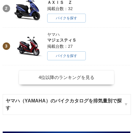
ＡＸＩＳ Ｚ
2
掲載台数：32
バイクを探す
ヤマハ
マジェスティＳ
3
掲載台数：27
バイクを探す
4位以降のランキングを見る
ヤマハ（YAMAHA）のバイクカタログを排気量別で探
す