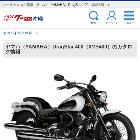
バイクカタログ情報（ヤマハ（YAMAHA）DragStar 400（XVS400））
検索
マイページ
メニュー
ヤマハ | YAMAHA
＞
ヤマハ（YAMAHA）DragStar 400（XVS400）のカタロ
グ情報