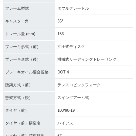
フレーム型式
ダブルクレードル
キャスター角
35°
トレール量 (mm)
153
ブレーキ形式（前）
油圧式ディスク
ブレーキ形式（後）
機械式リーディングトレーリング
ブレーキオイル適合規格
DOT 4
懸架方式（前）
テレスコピックフォーク
懸架方式（後）
スイングアーム式
タイヤ（前）
100/90-19
タイヤ（前）構造名
バイアス
タイヤ（前）荷重指数
57