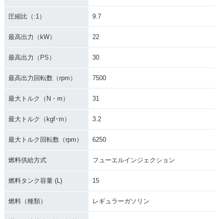
圧縮比（:1）
9.7
最高出力（kW）
22
最高出力（PS）
30
最高出力回転数（rpm）
7500
最大トルク（N・m）
31
最大トルク（kgf･m）
3.2
最大トルク回転数（rpm）
6250
燃料供給方式
フューエルインジェクション
燃料タンク容量 (L)
15
燃料（種類）
レギュラーガソリン