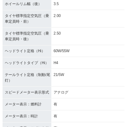
ホイールリム幅（後）
3.5
タイヤ標準指定空気圧（乗
2.00
車定員時・前）
タイヤ標準指定空気圧（乗
2.50
車定員時・後）
ヘッドライト定格（Hi）
60W/55W
ヘッドライトタイプ（Hi）
H4
テールライト定格（制動/尾
21/5W
灯）
スピードメーター表示形式
アナログ
メーター表示：燃料計
有
メーター表示：時計
有