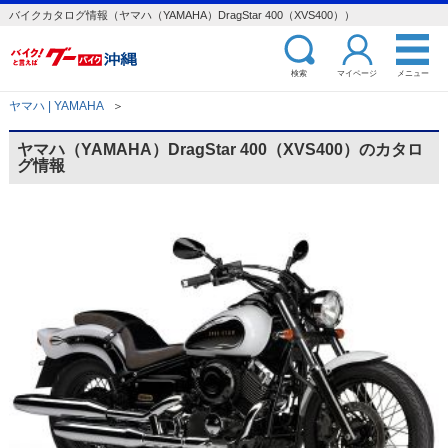
バイクカタログ情報（ヤマハ（YAMAHA）DragStar 400（XVS400））
検索
マイページ
メニュー
ヤマハ | YAMAHA
＞
ヤマハ（YAMAHA）DragStar 400（XVS400）のカタロ
グ情報