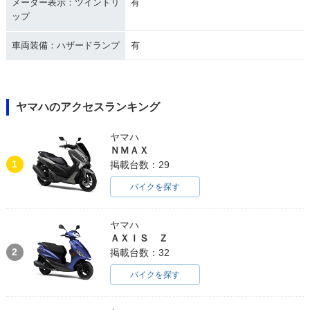
メーター表示：ツイントリ
有
ップ
車両装備：ハザードランプ
有
ヤマハのアクセスランキング
ヤマハ
ＮＭＡＸ
1
掲載台数：29
バイクを探す
ヤマハ
ＡＸＩＳ Ｚ
2
掲載台数：32
バイクを探す