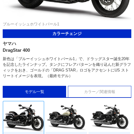
ブルーイッシュホワイトパール1
カラーチェンジ
ヤマハ
DragStar 400
新色は「ブルーイッシュホワイトパール1」で、ドラッグスター誕生20年
を記念したラインナップ。タンクにフレアパターンを織り込んだ新グラフ
ィックをおき、ゴールドの「DRAG STAR」ロゴをアクセントにUS スト
リートイメージを表現。（最終モデル）
モデル一覧
カラー／関連情報