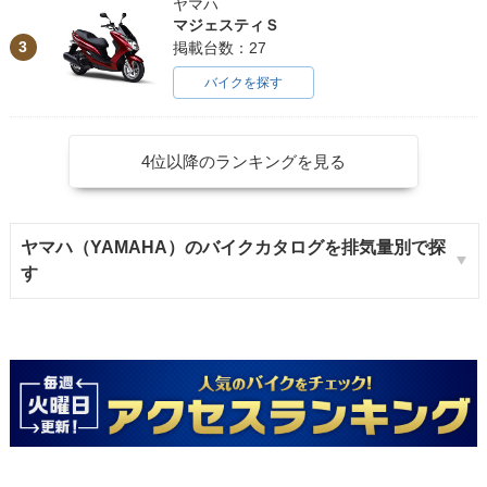
ヤマハ
マジェスティＳ
3
掲載台数：27
バイクを探す
4位以降のランキングを見る
ヤマハ（YAMAHA）のバイクカタログを排気量別で探
す