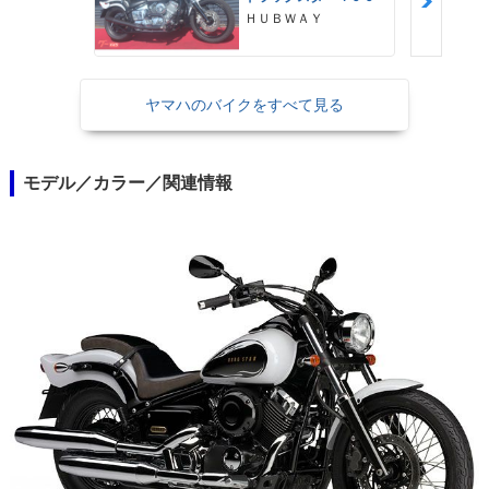
ＨＵＢＷＡＹ
ヤマハのバイクをすべて見る
モデル／カラー／関連情報