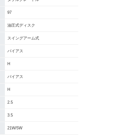
97
油圧式ディスク
スイングアーム式
バイアス
H
バイアス
H
2.5
3.5
21W/5W