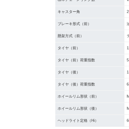
キャスター角
2
ブレーキ形式（前）
懸架方式（前）
タイヤ（前）
1
タイヤ（前）荷重指数
5
タイヤ（後）
1
タイヤ（後）荷重指数
6
ホイールリム形状（前）
ホイールリム形状（後）
ヘッドライト定格（Hi）
6