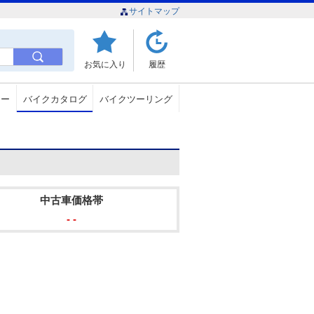
サイトマップ
お気に入り
履歴
ュー
バイクカタログ
バイクツーリング
中古車価格帯
- -