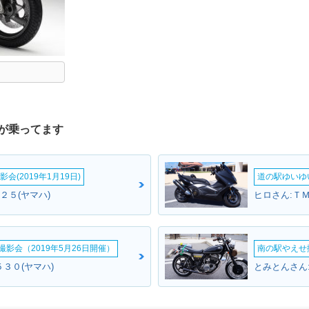
が乗ってます
会(2019年1月19日)
道の駅ゆいゆ
２５(ヤマハ)
ヒロさん:Ｔ
影会（2019年5月26日開催）
南の駅やえせ撮
３０(ヤマハ)
とみとんさん