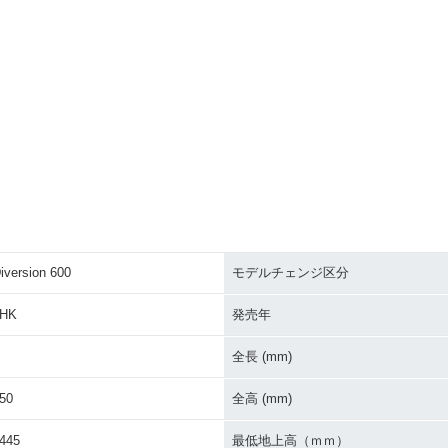
iversion 600
モデルチェンジ区分
4HK
発売年
全長 (mm)
50
全高 (mm)
445
最低地上高（ｍｍ）