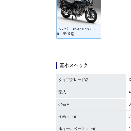
1992年 Diversion 60
0・新登場
基本スペック
タイプグレード名
D
型式
発売月
8
全幅 (mm)
7
ホイールベース (mm)
1