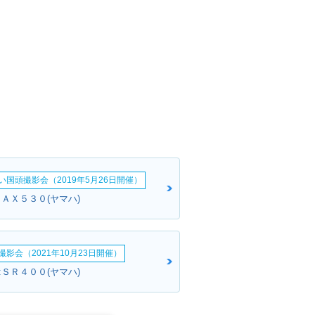
い国頭撮影会（2019年5月26日開催）
ＭＡＸ５３０(ヤマハ)
影会（2021年10月23日開催）
:ＳＲ４００(ヤマハ)