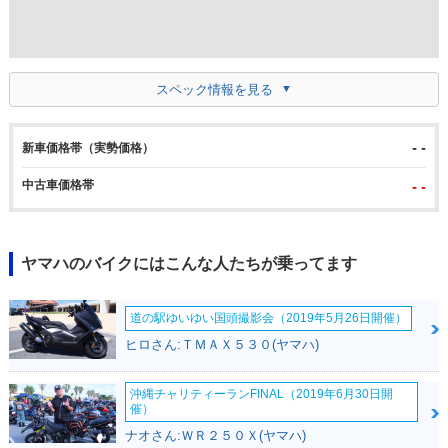
スペック情報を見る
- -
新車価格帯（実勢価格）
中古車価格帯
- -
ヤマハのバイクにはこんな人たちが乗ってます
道の駅ゆいゆい国頭撮影会（2019年5月26日開催）
ヒロさん:ＴＭＡＸ５３０(ヤマハ)
沖縄チャリティーランFINAL（2019年6月30日開
催）
ナオさん:ＷＲ２５０Ｘ(ヤマハ)