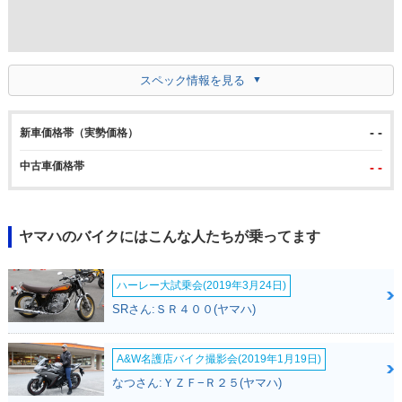
スペック情報を見る
- -
新車価格帯（実勢価格）
中古車価格帯
- -
ヤマハのバイクにはこんな人たちが乗ってます
ハーレー大試乗会(2019年3月24日)
SRさん:ＳＲ４００(ヤマハ)
A&W名護店バイク撮影会(2019年1月19日)
なつさん:ＹＺＦ−Ｒ２５(ヤマハ)