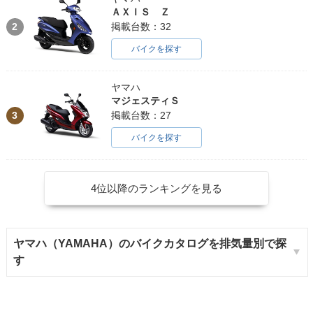
ＡＸＩＳ Ｚ
2
掲載台数：32
バイクを探す
ヤマハ
マジェスティＳ
3
掲載台数：27
バイクを探す
4位以降のランキングを見る
ヤマハ（YAMAHA）のバイクカタログを排気量別で探
す