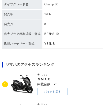
タイプグレード名
Champ 80
発売年
1986
発売月
8
点火プラグ標準搭載・型式
BP7HS-10
搭載バッテリー・型式
YB4L-B
ヤマハのアクセスランキング
ヤマハ
ＮＭＡＸ
1
掲載台数：29
バイクを探す
ヤマハ