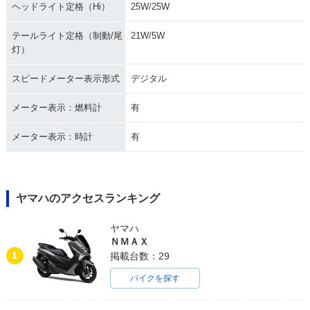
ヘッドライト定格（Hi）
25W/25W
テールライト定格（制動/尾
21W/5W
灯）
スピードメーター表示形式
デジタル
メーター表示：燃料計
有
メーター表示：時計
有
ヤマハのアクセスランキング
ヤマハ
ＮＭＡＸ
1
掲載台数：29
バイクを探す