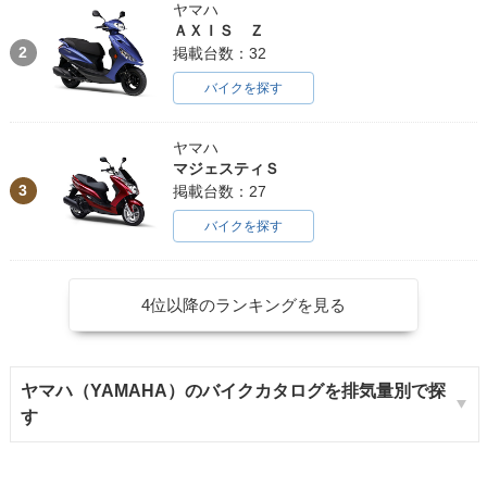
ヤマハ
ＡＸＩＳ Ｚ
2
掲載台数：32
バイクを探す
ヤマハ
マジェスティＳ
3
掲載台数：27
バイクを探す
4位以降のランキングを見る
ヤマハ（YAMAHA）のバイクカタログを排気量別で探
す