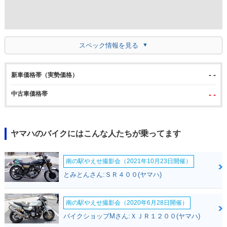
スペック情報を見る
- -
新車価格帯（実勢価格）
中古車価格帯
- -
ヤマハのバイクにはこんな人たちが乗ってます
南の駅やえせ撮影会（2021年10月23日開催）
とみとんさん:ＳＲ４００(ヤマハ)
南の駅やえせ撮影会（2020年6月28日開催）
バイクショップMさん:ＸＪＲ１２００(ヤマハ)