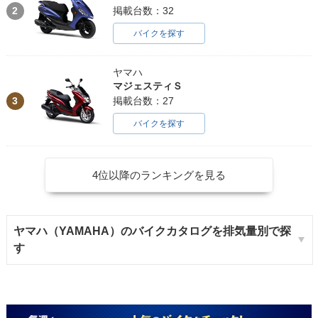
2
掲載台数：32
バイクを探す
ヤマハ
マジェスティＳ
3
掲載台数：27
バイクを探す
4位以降のランキングを見る
ヤマハ（YAMAHA）のバイクカタログを排気量別で探
す