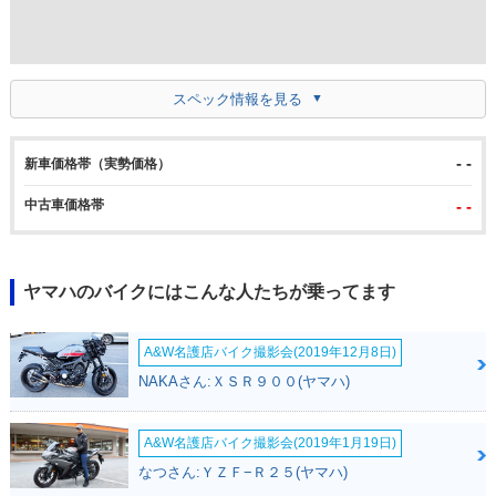
スペック情報を見る
- -
新車価格帯（実勢価格）
中古車価格帯
- -
ヤマハのバイクにはこんな人たちが乗ってます
A&W名護店バイク撮影会(2019年12月8日)
NAKAさん:ＸＳＲ９００(ヤマハ)
A&W名護店バイク撮影会(2019年1月19日)
なつさん:ＹＺＦ−Ｒ２５(ヤマハ)