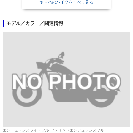
ヤマハのバイクをすべて見る
モデル／カラー／関連情報
エンデュランスライトブルー/ソリッドエンデュランスブルー