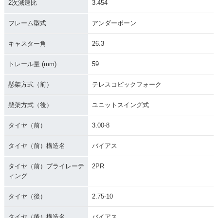
2次減速比
3.454
フレーム型式
アンダーボーン
キャスター角
26.3
トレール量 (mm)
59
懸架方式（前）
テレスコピックフォーク
懸架方式（後）
ユニットスイング式
タイヤ（前）
3.00-8
タイヤ（前）構造名
バイアス
タイヤ（前）プライレーテ
2PR
ィング
タイヤ（後）
2.75-10
タイヤ（後）構造名
バイアス