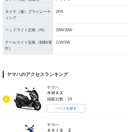
タイヤ（後）プライレーテ
2PR
ィング
ヘッドライト定格（Hi）
30W/30W
テールライト定格（制動/尾
21W/5W
灯）
ヤマハのアクセスランキング
ヤマハ
ＮＭＡＸ
1
掲載台数：29
バイクを探す
ヤマハ
ＡＸＩＳ Ｚ