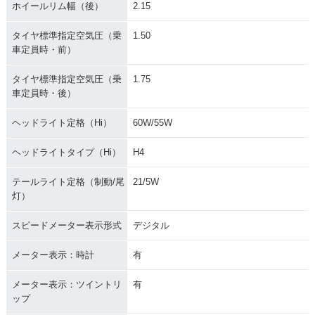
ホイールリム幅（後）
2.15
タイヤ標準指定空気圧（乗
1.50
車定員時・前）
タイヤ標準指定空気圧（乗
1.75
車定員時・後）
ヘッドライト定格（Hi）
60W/55W
ヘッドライトタイプ（Hi）
H4
テールライト定格（制動/尾
21/5W
灯）
スピードメーター表示形式
デジタル
メーター表示：時計
有
メーター表示：ツイントリ
有
ップ