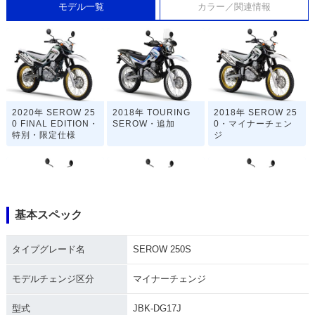
モデル一覧
カラー／関連情報
2020年 SEROW 25
2018年 TOURING
2018年 SEROW 25
0 FINAL EDITION・
SEROW・追加
0・マイナーチェン
特別・限定仕様
ジ
基本スペック
2017年 SEROW 25
2016年 SEROW 25
2016年 SEROW 25
タイプグレード名
SEROW 250S
0・カラーチェンジ
0・カラーチェンジ
0・カラーチェンジ
モデルチェンジ区分
マイナーチェンジ
型式
JBK-DG17J