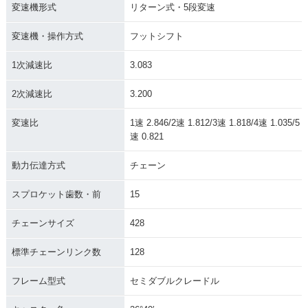
変速機形式
リターン式・5段変速
変速機・操作方式
フットシフト
1次減速比
3.083
2次減速比
3.200
変速比
1速 2.846/2速 1.812/3速 1.818/4速 1.035/5
速 0.821
動力伝達方式
チェーン
スプロケット歯数・前
15
チェーンサイズ
428
標準チェーンリンク数
128
フレーム型式
セミダブルクレードル