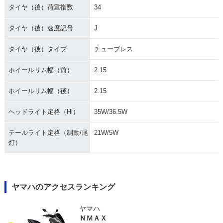
タイヤ（後）荷重指数
34
タイヤ（後）速度記号
J
タイヤ（後）タイプ
チューブレス
ホイールリム幅（前）
2.15
ホイールリム幅（後）
2.15
ヘッドライト定格（Hi）
35W/36.5W
テールライト定格（制動/尾
21W/5W
灯）
ヤマハのアクセスランキング
ヤマハ
ＮＭＡＸ