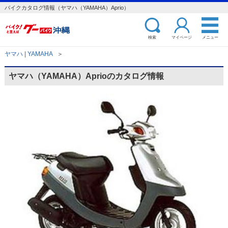
バイクカタログ情報（ヤマハ（YAMAHA）Aprio）
検索
マイページ
メニュー
ヤマハ | YAMAHA
＞
ヤマハ（YAMAHA）Aprioのカタログ情報