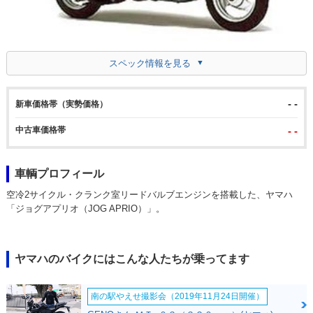
スペック情報を見る
- -
新車価格帯（実勢価格）
中古車価格帯
- -
車輌プロフィール
空冷2サイクル・クランク室リードバルブエンジンを搭載した、ヤマハ
「ジョグアプリオ（JOG APRIO）」。
ヤマハのバイクにはこんな人たちが乗ってます
南の駅やえせ撮影会（2019年11月24日開催）