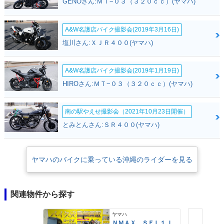
GENOさん:ＭＴ−０３（３２０ｃｃ）(ヤマハ)
A&W名護店バイク撮影会(2019年3月16日)
塩川さん:ＸＪＲ４００(ヤマハ)
A&W名護店バイク撮影会(2019年1月19日)
HIROさん:ＭＴ−０３（３２０ｃｃ）(ヤマハ)
南の駅やえせ撮影会（2021年10月23日開催）
とみとんさん:ＳＲ４００(ヤマハ)
ヤマハのバイクに乗っている沖縄のライダーを見る
関連物件から探す
ヤマハ
ＮＭＡＸ ＳＥＬ１Ｊ