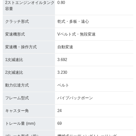
2ストエンジンオイルタンク
0.80
容量
クラッチ形式
乾式・多板・遠心
変速機形式
Vベルト式・無段変速
変速機・操作方式
自動変速
1次減速比
3.692
2次減速比
3.230
動力伝達方式
ベルト
フレーム型式
パイプバックボーン
キャスター角
24
トレール量 (mm)
69