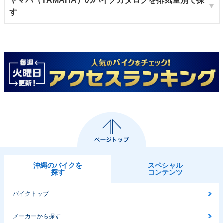
ヤマハ（YAMAHA）のバイクカタログを排気量別で探
す
沖縄のバイクを
スペシャル
探す
コンテンツ
バイクトップ
メーカーから探す