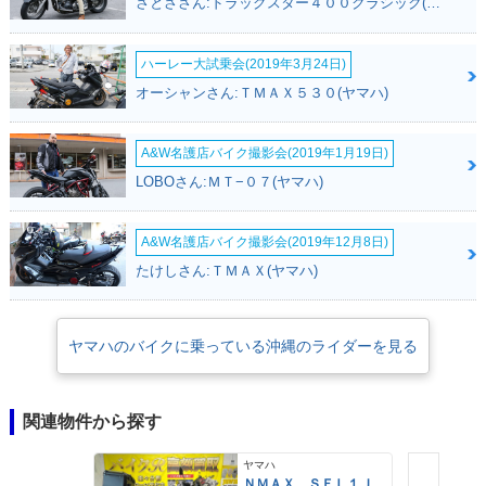
さとささん:ドラッグスター４００クラシック(ヤマハ)
ハーレー大試乗会(2019年3月24日)
オーシャンさん:ＴＭＡＸ５３０(ヤマハ)
A&W名護店バイク撮影会(2019年1月19日)
LOBOさん:ＭＴ−０７(ヤマハ)
A&W名護店バイク撮影会(2019年12月8日)
たけしさん:ＴＭＡＸ(ヤマハ)
ヤマハのバイクに乗っている沖縄のライダーを見る
関連物件から探す
ヤマハ
ＮＭＡＸ ＳＥＬ１Ｊ