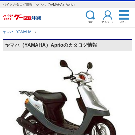
バイクカタログ情報（ヤマハ（YAMAHA）Aprio）
検索
マイページ
メニュー
ヤマハ | YAMAHA
＞
ヤマハ（YAMAHA）Aprioのカタログ情報