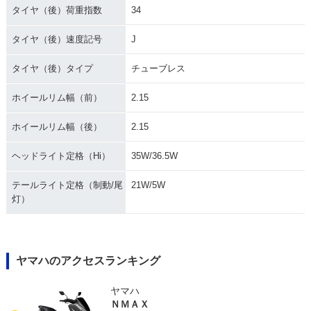
タイヤ（後）荷重指数
34
タイヤ（後）速度記号
J
タイヤ（後）タイプ
チューブレス
ホイールリム幅（前）
2.15
ホイールリム幅（後）
2.15
ヘッドライト定格（Hi）
35W/36.5W
テールライト定格（制動/尾
21W/5W
灯）
ヤマハのアクセスランキング
ヤマハ
ＮＭＡＸ