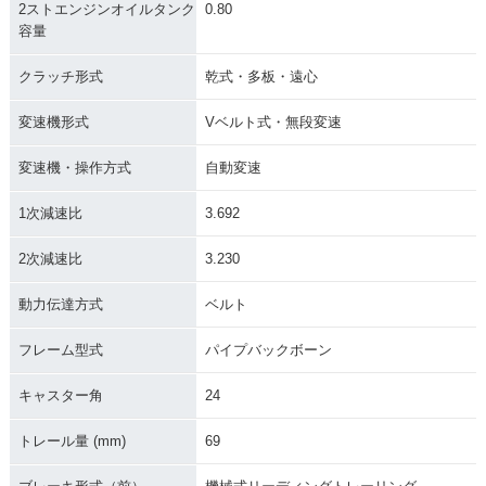
2ストエンジンオイルタンク
0.80
容量
クラッチ形式
乾式・多板・遠心
変速機形式
Vベルト式・無段変速
変速機・操作方式
自動変速
1次減速比
3.692
2次減速比
3.230
動力伝達方式
ベルト
フレーム型式
パイプバックボーン
キャスター角
24
トレール量 (mm)
69