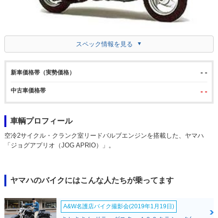
スペック情報を見る
- -
新車価格帯（実勢価格）
中古車価格帯
- -
車輌プロフィール
空冷2サイクル・クランク室リードバルブエンジンを搭載した、ヤマハ
「ジョグアプリオ（JOG APRIO）」。
ヤマハのバイクにはこんな人たちが乗ってます
A&W名護店バイク撮影会(2019年1月19日)