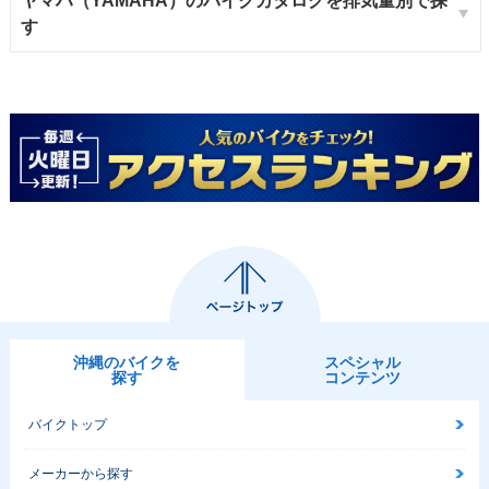
ヤマハ（YAMAHA）のバイクカタログを排気量別で探
す
沖縄のバイクを
スペシャル
探す
コンテンツ
バイクトップ
メーカーから探す