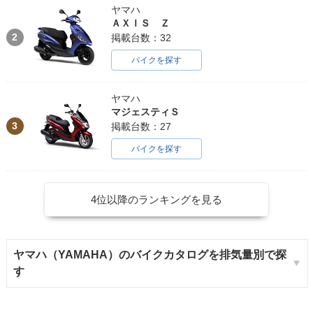
ヤマハ
ＡＸＩＳ Ｚ
2
掲載台数：32
バイクを探す
ヤマハ
マジェスティＳ
3
掲載台数：27
バイクを探す
4位以降のランキングを見る
ヤマハ（YAMAHA）のバイクカタログを排気量別で探
す