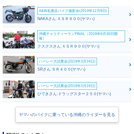
A&W名護店バイク撮影会(2019年12月8日)
NAKAさん:ＸＳＲ９００(ヤマハ)
沖縄チャリティーランFINAL（2019年6月30日開
催）
クスクスさん:ＸＳＲ９００(ヤマハ)
ハーレー大試乗会(2019年3月24日)
SRさん:ＳＲ４００(ヤマハ)
ハーレー大試乗会(2019年3月24日)
ひできさん:ドラッグスター２５０(ヤマハ)
ヤマハのバイクに乗っている沖縄のライダーを見る