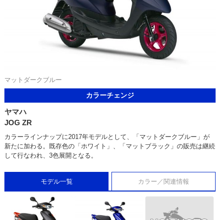
マットダークブルー
カラーチェンジ
ヤマハ
JOG ZR
カラーラインナップに2017年モデルとして、「マットダークブルー」が
新たに加わる。既存色の「ホワイト」、「マットブラック」の販売は継続
して行なわれ、3色展開となる。
モデル一覧
カラー／関連情報