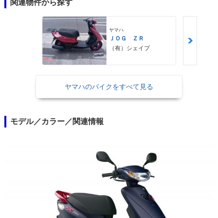
関連物件から探す
ヤマハ
ＪＯＧ ＺＲ
（有）シェイプ
ヤマハのバイクをすべて見る
モデル／カラー／関連情報