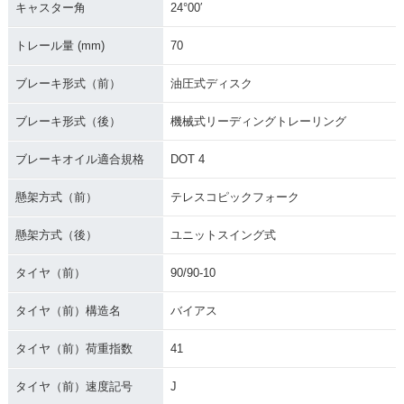
キャスター角
24°00′
トレール量 (mm)
70
ブレーキ形式（前）
油圧式ディスク
ブレーキ形式（後）
機械式リーディングトレーリング
ブレーキオイル適合規格
DOT 4
懸架方式（前）
テレスコピックフォーク
懸架方式（後）
ユニットスイング式
タイヤ（前）
90/90-10
タイヤ（前）構造名
バイアス
タイヤ（前）荷重指数
41
タイヤ（前）速度記号
J