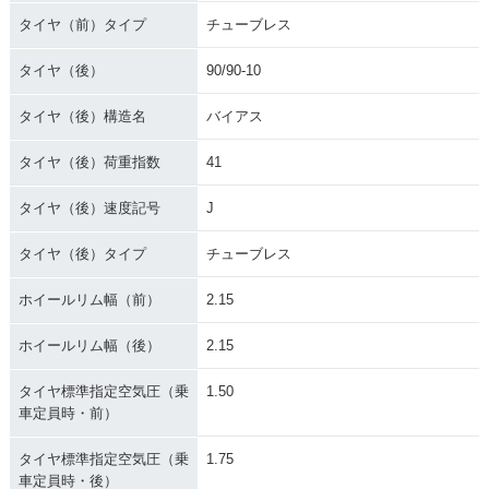
タイヤ（前）タイプ
チューブレス
タイヤ（後）
90/90-10
タイヤ（後）構造名
バイアス
タイヤ（後）荷重指数
41
タイヤ（後）速度記号
J
タイヤ（後）タイプ
チューブレス
ホイールリム幅（前）
2.15
ホイールリム幅（後）
2.15
タイヤ標準指定空気圧（乗
1.50
車定員時・前）
タイヤ標準指定空気圧（乗
1.75
車定員時・後）