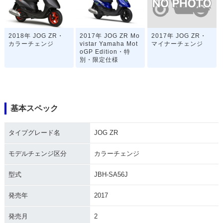
2017年 JOG ZR・
2018年 JOG ZR・
2017年 JOG ZR Mo
マイナーチェンジ
カラーチェンジ
vistar Yamaha Mot
oGP Edition・特
別・限定仕様
基本スペック
タイプグレード名
JOG ZR
2017年 JOG ZR・
2015年 JOG ZR・
2015年 JOG ZR・
カラーチェンジ
カラーチェンジ
カラーチェンジ
モデルチェンジ区分
カラーチェンジ
型式
JBH-SA56J
発売年
2017
発売月
2
2013年 JOG ZR Sp
2013年 JOG ZR・
2011年 JOG ZR・