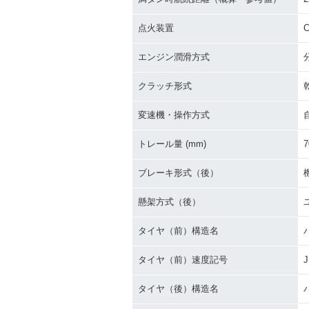
点火装置
C
エンジン潤滑方式
クラッチ形式
変速機・操作方式
トレール量 (mm)
7
ブレーキ形式（後）
懸架方式（後）
タイヤ（前）構造名
タイヤ（前）速度記号
J
タイヤ（後）構造名