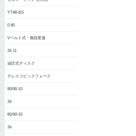
YT4B-BS
0.80
Vベルト式・無段変速
26.11
油圧式ディスク
テレスコピックフォーク
80/90-10
34
80/90-10
34