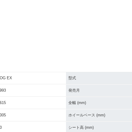
JOG EX
型式
993
発売月
615
全幅 (mm)
005
ホイールベース (mm)
0
シート高 (mm)