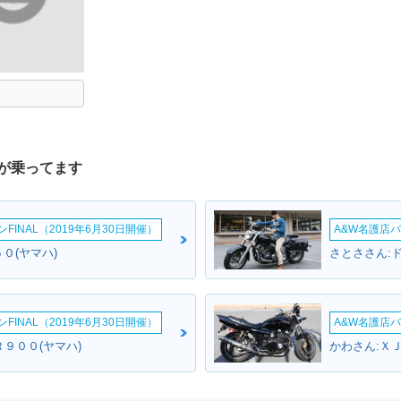
が乗ってます
INAL（2019年6月30日開催）
A&W名護店バ
５０(ヤマハ)
INAL（2019年6月30日開催）
A&W名護店バ
９００(ヤマハ)
かわさん:Ｘ