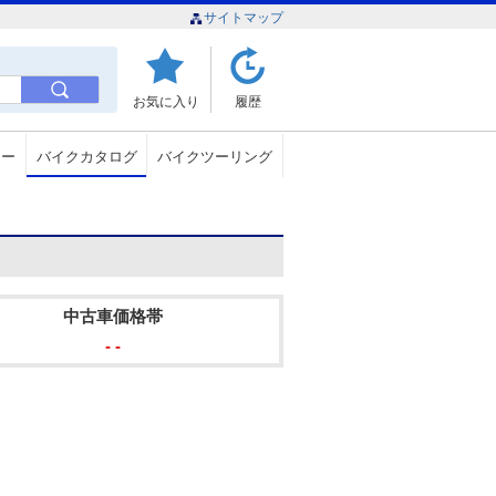
サイトマップ
お気に入り
履歴
ュー
バイクカタログ
バイクツーリング
中古車価格帯
- -