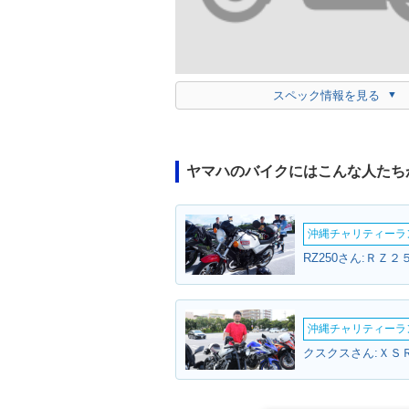
スペック情報を見る
ヤマハのバイクにはこんな人たち
沖縄チャリティーランF
RZ250さん:ＲＺ２
沖縄チャリティーランF
クスクスさん:ＸＳＲ