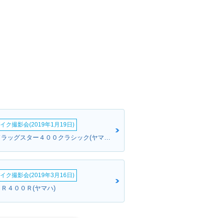
イク撮影会(2019年1月19日)
さとささん:ドラッグスター４００クラシック(ヤマハ)
イク撮影会(2019年3月16日)
ＪＲ４００Ｒ(ヤマハ)