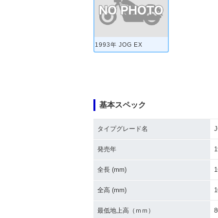
1993年 JOG EX
基本スペック
タイプグレード名
発売年
1
全長 (mm)
1
全高 (mm)
1
最低地上高（ｍｍ）
8