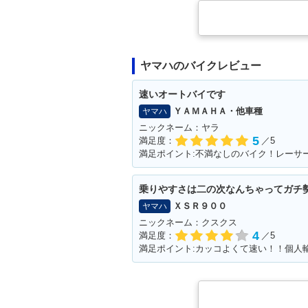
ヤマハのバイクレビュー
速いオートバイです
ＹＡＭＡＨＡ・他車種
ヤマハ
ニックネーム：ヤラ
5
満足度：
／5
満足ポイント:不満なしのバイク！レーサ
乗りやすさは二の次なんちゃってガチ
ＸＳＲ９００
ヤマハ
ニックネーム：クスクス
4
満足度：
／5