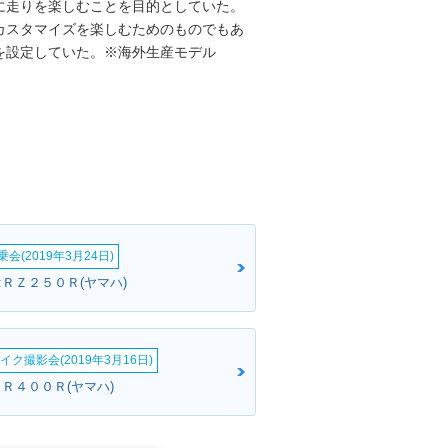
に走りを楽しむことを目的としていた。
カスタマイズを楽しむためのものでもあ
を設定していた。※海外生産モデル
会(2019年3月24日)
:ＲＺ２５０Ｒ(ヤマハ)
イク撮影会(2019年3月16日)
ＪＲ４００Ｒ(ヤマハ)