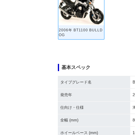
2006年 BT1100 BULLD
OG
基本スペック
タイプグレード名
B
発売年
2
仕向け・仕様
全幅 (mm)
8
ホイールベース (mm)
1