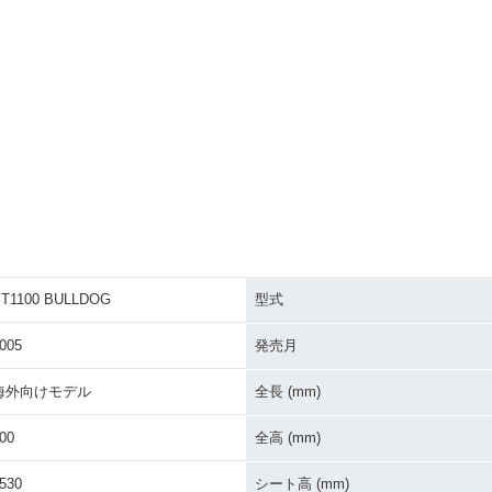
T1100 BULLDOG
型式
005
発売月
海外向けモデル
全長 (mm)
00
全高 (mm)
530
シート高 (mm)