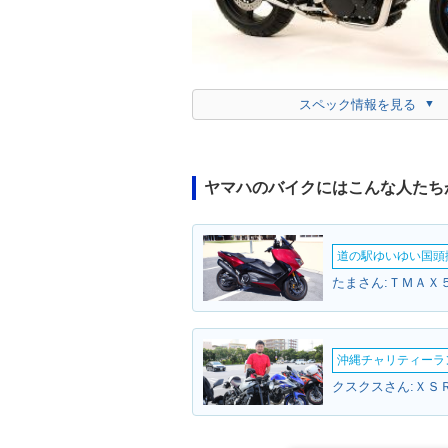
スペック情報を見る
ヤマハのバイクにはこんな人たち
道の駅ゆいゆい国頭撮
たまさん:ＴＭＡＸ５
沖縄チャリティーランF
クスクスさん:ＸＳＲ