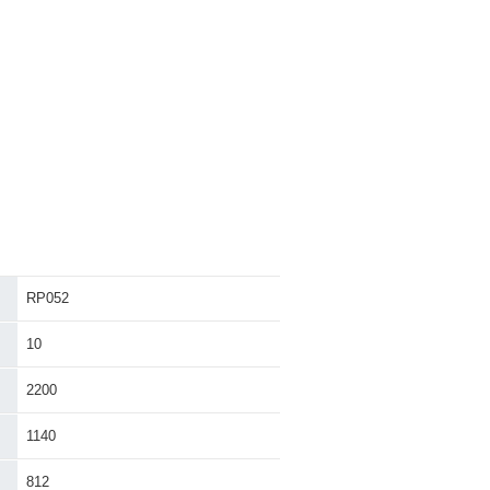
RP052
10
2200
1140
812