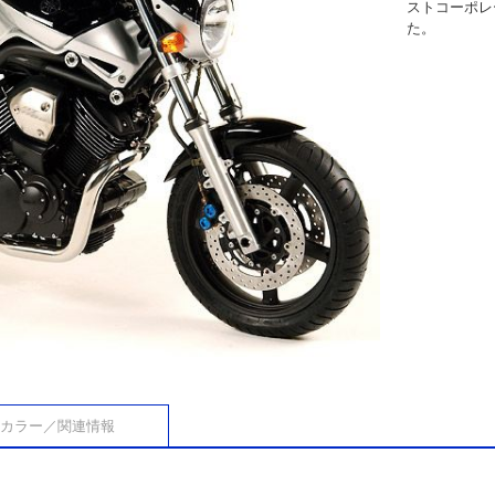
ストコーポレ
た。
カラー／関連情報