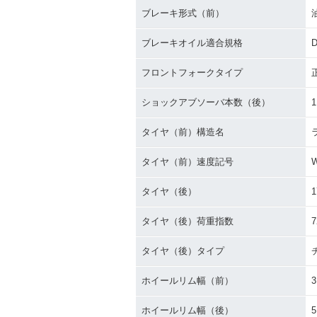
ブレーキ形式（前）
ブレーキオイル適合規格
D
フロントフォークタイプ
ショックアブソーバ本数（後）
1
タイヤ（前）構造名
タイヤ（前）速度記号
タイヤ（後）
1
タイヤ（後）荷重指数
7
タイヤ（後）タイプ
ホイールリム幅（前）
3
ホイールリム幅（後）
5