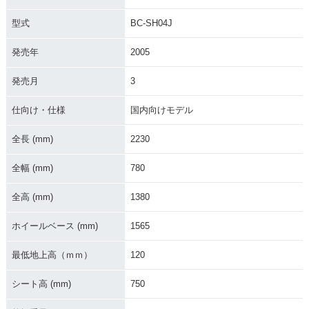
型式
BC-SH04J
発売年
2005
発売月
3
2005年 GRAND MA
JESTY 400・新登場
仕向け・仕様
国内向けモデル
全長 (mm)
2230
全幅 (mm)
780
全高 (mm)
1380
ホイールベース (mm)
1565
最低地上高（ｍｍ）
120
シート高 (mm)
750