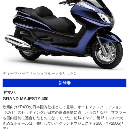
ディープパープリッシュブルーメタリックC
新登場
ヤマハ
GRAND MAJESTY 400
欧州向けYP400の日本国内仕様として登場。オートマチックミッション
（CVT）のセッティングが日本の道路事情に適したものとなり、マフラー
も国内規制に適合したものになっていた。前14インチ、後13インチの大
きめなホイールは、先行していたグランドマジェスティ250（YP250G)と
同じ。