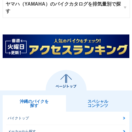
ヤマハ（YAMAHA）のバイクカタログを排気量別で探
す
沖縄のバイクを
スペシャル
探す
コンテンツ
バイクトップ
メーカーから探す