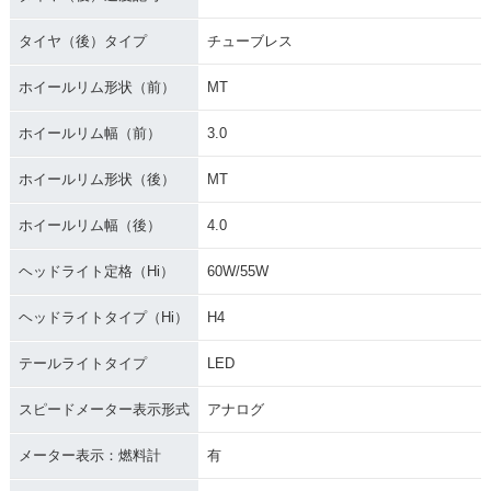
タイヤ（後）タイプ
チューブレス
ホイールリム形状（前）
MT
ホイールリム幅（前）
3.0
ホイールリム形状（後）
MT
ホイールリム幅（後）
4.0
ヘッドライト定格（Hi）
60W/55W
ヘッドライトタイプ（Hi）
H4
テールライトタイプ
LED
スピードメーター表示形式
アナログ
メーター表示：燃料計
有