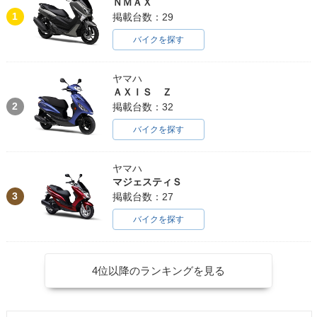
ＮＭＡＸ
1
掲載台数：29
バイクを探す
ヤマハ
ＡＸＩＳ Ｚ
2
掲載台数：32
バイクを探す
ヤマハ
マジェスティＳ
3
掲載台数：27
バイクを探す
4位以降のランキングを見る