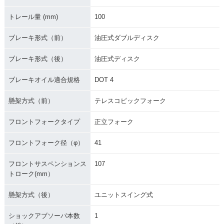
トレール量 (mm)
100
ブレーキ形式（前）
油圧式ダブルディスク
ブレーキ形式（後）
油圧式ディスク
ブレーキオイル適合規格
DOT 4
懸架方式（前）
テレスコピックフォーク
フロントフォークタイプ
正立フォーク
フロントフォーク径（φ）
41
フロントサスペンションス
107
トローク(mm）
懸架方式（後）
ユニットスイング式
ショックアブソーバ本数
1