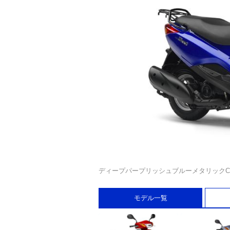
ディープパープリッシュブルーメタリックC
モデル一覧