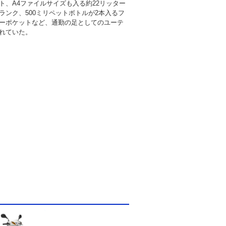
ト、A4ファイルサイズも入る約22リッター
ランク、500ミリペットボトルが2本入るフ
ーポケットなど、通勤の足としてのユーテ
れていた。