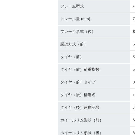
フレーム型式
トレール量 (mm)
7
ブレーキ形式（後）
懸架方式（前）
タイヤ（前）
3
タイヤ（前）荷重指数
5
タイヤ（前）タイプ
タイヤ（後）構造名
タイヤ（後）速度記号
J
ホイールリム形状（前）
ホイールリム形状（後）