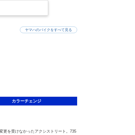
ヤマハのバイクをすべて見る
カラーチェンジ
変更を受けなかったアクシストリート。735