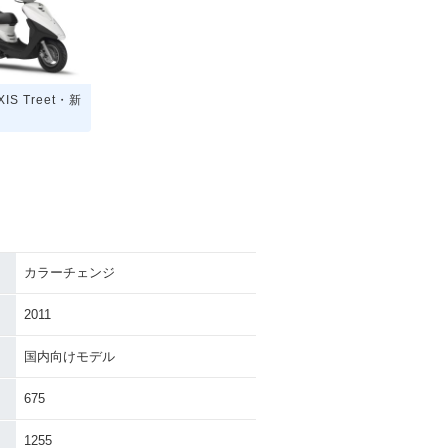
XIS Treet・新
カラーチェンジ
2011
国内向けモデル
675
1255