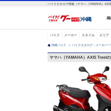
バイクカタログ情報（ヤマハ（YAMAHA）AXIS T
掲
バイク
メーカー
スタイル
エリア
沖縄バイク
＞
バイクカタログ：メーカー
ヤマハ（YAMAHA）AXIS Tree