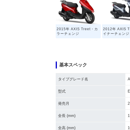
2015年 AXIS Treet・カ
2012年 AXIS 
ラーチェンジ
イナーチェンジ
基本スペック
タイプグレード名
A
型式
E
発売月
2
全長 (mm)
1
全高 (mm)
1