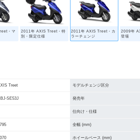
Treet・マ
2011年 AXIS Treet・特
2011年 AXIS Treet・カ
2009年 A
別・限定仕様
ラーチェンジ
登場
XIS Treet
モデルチェンジ区分
BJ-SE53J
発売年
仕向け・仕様
795
全幅 (mm)
070
ホイールベース (mm)