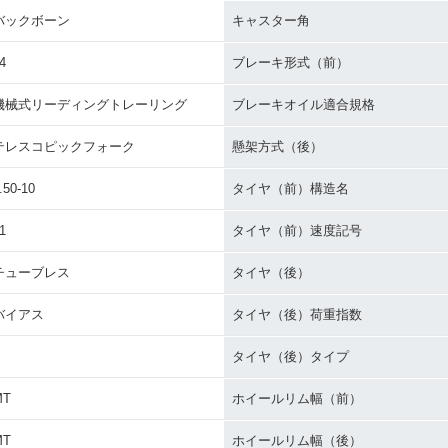
バックボーン
キャスター角
4
ブレーキ形式（前）
機械式リーディングトレーリング
ブレーキオイル適合規格
テレスコピックフォーク
懸架方式（後）
.50-10
タイヤ（前）構造名
1
タイヤ（前）速度記号
チューブレス
タイヤ（後）
バイアス
タイヤ（後）荷重指数
タイヤ（後）タイプ
MT
ホイールリム幅（前）
MT
ホイールリム幅（後）