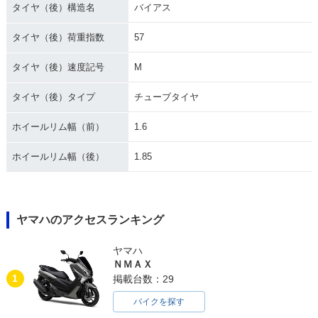
タイヤ（後）構造名
バイアス
タイヤ（後）荷重指数
57
タイヤ（後）速度記号
M
タイヤ（後）タイプ
チューブタイヤ
ホイールリム幅（前）
1.6
ホイールリム幅（後）
1.85
ヤマハのアクセスランキング
ヤマハ
ＮＭＡＸ
1
掲載台数：29
バイクを探す