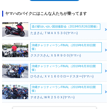
点火系を見直し、キャブレターセッティングをより行いやすくした。※ナ
ンバー取得、公道走行は不可
ヤマハのバイクにはこんな人たちが乗ってます
道の駅ゆいゆい国頭撮影会（2019年5月26日開催）
たまさん:ＴＭＡＸ５３０(ヤマハ)
沖縄チャリティーランFINAL（2019年6月30日開
催）
クスクスさん:ＸＳＲ９００(ヤマハ)
沖縄チャリティーランFINAL（2019年6月30日開
催）
ひろさん:ＸＶ１６００ロードスター(ヤマハ)
沖縄チャリティーランFINAL（2019年6月30日開
催）
ナオさん:ＷＲ２５０Ｘ(ヤマハ)