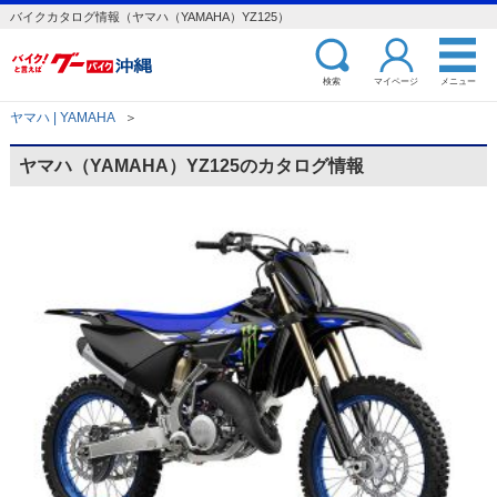
バイクカタログ情報（ヤマハ（YAMAHA）YZ125）
検索
マイページ
メニュー
ヤマハ | YAMAHA
＞
ヤマハ（YAMAHA）YZ125のカタログ情報