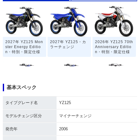
2027年 YZ125 Mon
2027年 YZ125・カ
2026年 YZ125 70th
ster Energy Editio
ラーチェンジ
Anniversary Editio
n・特別・限定仕様
n・特別・限定仕様
基本スペック
2026年 YZ125・マ
2025年 YZ125・マ
2024年 YZ125 50th
タイプグレード名
YZ125
イナーチェンジ
イナーチェンジ
Anniversary Editio
n・特別・限定仕様
モデルチェンジ区分
マイナーチェンジ
発売年
2006