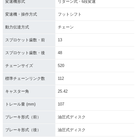
変速機形式
リターン式・6段変速
変速機・操作方式
フットシフト
動力伝達方式
チェーン
スプロケット歯数・前
13
スプロケット歯数・後
48
チェーンサイズ
520
標準チェーンリンク数
112
キャスター角
25.42
トレール量 (mm)
107
ブレーキ形式（前）
油圧式ディスク
ブレーキ形式（後）
油圧式ディスク