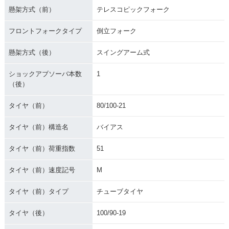
懸架方式（前）
テレスコピックフォーク
フロントフォークタイプ
倒立フォーク
懸架方式（後）
スイングアーム式
ショックアブソーバ本数
1
（後）
タイヤ（前）
80/100-21
タイヤ（前）構造名
バイアス
タイヤ（前）荷重指数
51
タイヤ（前）速度記号
M
タイヤ（前）タイプ
チューブタイヤ
タイヤ（後）
100/90-19