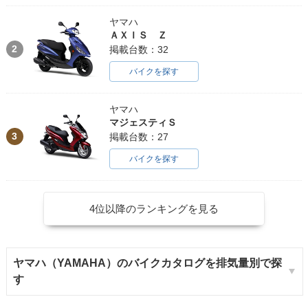
ヤマハ
ＡＸＩＳ Ｚ
2
掲載台数：32
バイクを探す
ヤマハ
マジェスティＳ
3
掲載台数：27
バイクを探す
4位以降のランキングを見る
ヤマハ（YAMAHA）のバイクカタログを排気量別で探
す