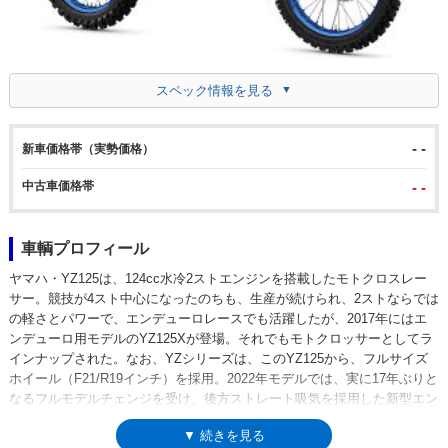
スペック情報を見る
- -
新車価格帯（実勢価格）
中古車価格帯
- -
車輌プロフィール
ヤマハ・YZ125は、124cc水冷2ストエンジンを搭載したモトクロスレー
サー。競技が4スト中心になったのちも、生産が続けられ、2ストならでは
の軽さとパワーで、エンデューロレースでも活躍したが、2017年にはエ
ンデューロ用モデルのYZ125Xが登場。それでもモトクロッサーとしてラ
インナップされた。なお、YZシリーズは、このYZ125から、フルサイズ
ホイール（F21/R19インチ）を採用。2022年モデルでは、実に17年ぶりと
なるフルモデルチェンジを受け、後方ストレート吸気を採用した新型エン
ジンを搭載。フレームの最適化やブレーキの刷新なども行われた。2025
▼ 続きを見る
年モデルでも冷却系などに小変更が加えられ、2026年モデルでは吸気・