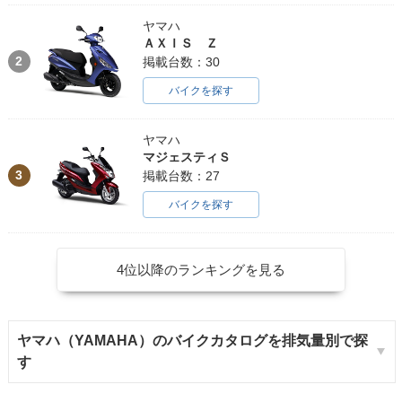
ヤマハ
ＡＸＩＳ Ｚ
2
掲載台数：30
バイクを探す
ヤマハ
マジェスティＳ
3
掲載台数：27
バイクを探す
4位以降のランキングを見る
ヤマハ（YAMAHA）のバイクカタログを排気量別で探
す