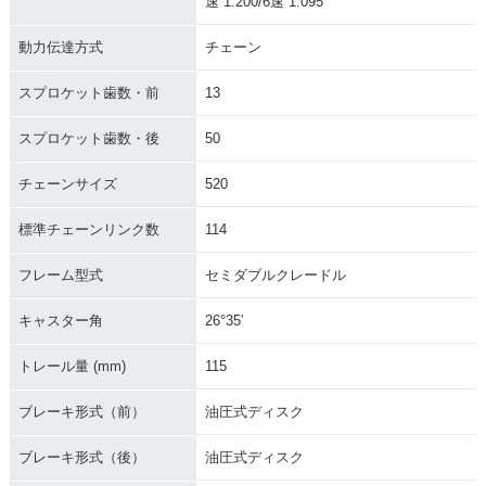
速 1.200/6速 1.095
動力伝達方式
チェーン
スプロケット歯数・前
13
スプロケット歯数・後
50
チェーンサイズ
520
標準チェーンリンク数
114
フレーム型式
セミダブルクレードル
キャスター角
26°35′
トレール量 (mm)
115
ブレーキ形式（前）
油圧式ディスク
ブレーキ形式（後）
油圧式ディスク