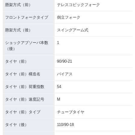
懸架方式（前）
テレスコピックフォーク
フロントフォークタイプ
倒立フォーク
懸架方式（後）
スイングアーム式
ショックアブソーバ本数
1
（後）
タイヤ（前）
90/90-21
タイヤ（前）構造名
バイアス
タイヤ（前）荷重指数
54
タイヤ（前）速度記号
M
タイヤ（前）タイプ
チューブタイヤ
タイヤ（後）
110/90-18