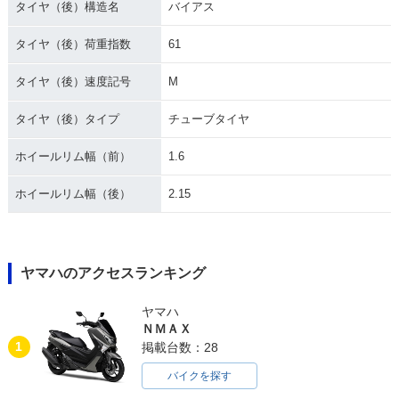
タイヤ（後）構造名
バイアス
タイヤ（後）荷重指数
61
タイヤ（後）速度記号
M
タイヤ（後）タイプ
チューブタイヤ
ホイールリム幅（前）
1.6
ホイールリム幅（後）
2.15
ヤマハのアクセスランキング
ヤマハ
ＮＭＡＸ
1
掲載台数：28
バイクを探す