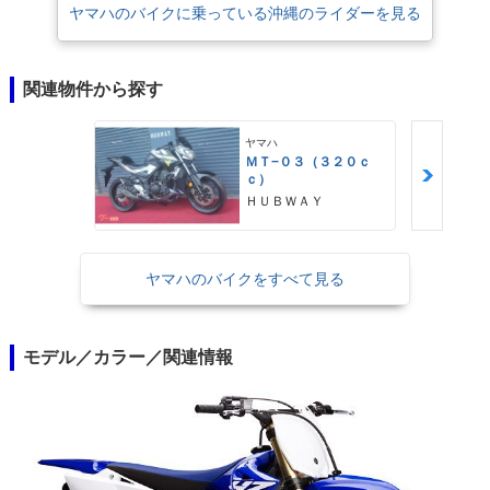
ヤマハのバイクに乗っている沖縄のライダーを見る
関連物件から探す
ヤマハ
ＭＴ−０３（３２０ｃ
ｃ）
ＨＵＢＷＡＹ
ヤマハのバイクをすべて見る
モデル／カラー／関連情報