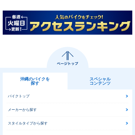
沖縄のバイクを
スペシャル
探す
コンテンツ
バイクトップ
メーカーから探す
スタイルタイプから探す