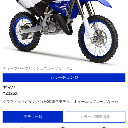
ディープパープリッシュブルーソリッドE
カラーチェンジ
ヤマハ
YZ125X
グラフィックが変更された2018年モデル。ホイールもブルーになった。
モデル一覧
カラー／関連情報