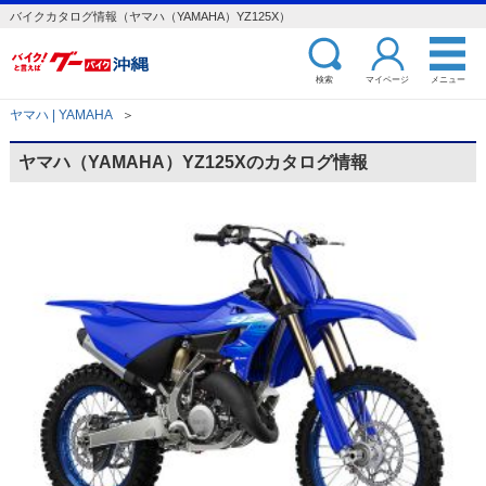
バイクカタログ情報（ヤマハ（YAMAHA）YZ125X）
検索
マイページ
メニュー
ヤマハ | YAMAHA
＞
ヤマハ（YAMAHA）YZ125Xのカタログ情報