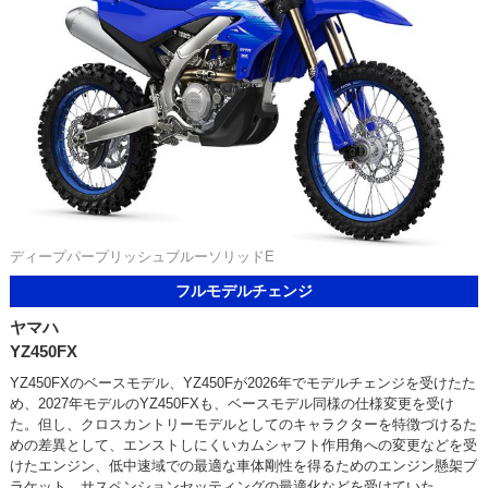
ディープパープリッシュブルーソリッドE
フルモデルチェンジ
ヤマハ
YZ450FX
YZ450FXのベースモデル、YZ450Fが2026年でモデルチェンジを受けたた
め、2027年モデルのYZ450FXも、ベースモデル同様の仕様変更を受け
た。但し、クロスカントリーモデルとしてのキャラクターを特徴づけるた
めの差異として、エンストしにくいカムシャフト作用角への変更などを受
けたエンジン、低中速域での最適な車体剛性を得るためのエンジン懸架ブ
ラケット、サスペンションセッティングの最適化などを受けていた。