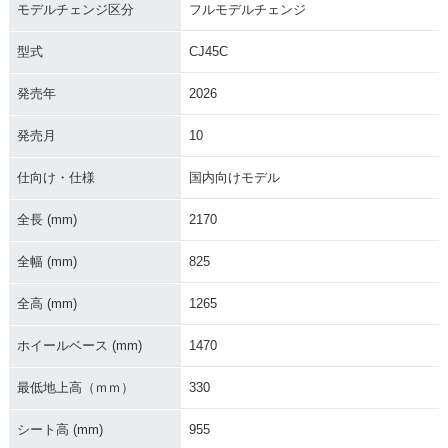
モデルチェンジ区分
フルモデルチェンジ
型式
CJ45C
発売年
2026
2021年 YZ450FX・
2020年 YZ450FX・
2019年 YZ450FX・
マイナーチェンジ
カラーチェンジ
フルモデルチェンジ
発売月
10
仕向け・仕様
国内向けモデル
全長 (mm)
2170
全幅 (mm)
825
2018年 YZ450FX・
2017年 YZ450FX・
2016年 YZ450FX・
カラーチェンジ
マイナーチェンジ
新登場
全高 (mm)
1265
ホイールベース (mm)
1470
最低地上高（ｍｍ）
330
シート高 (mm)
955