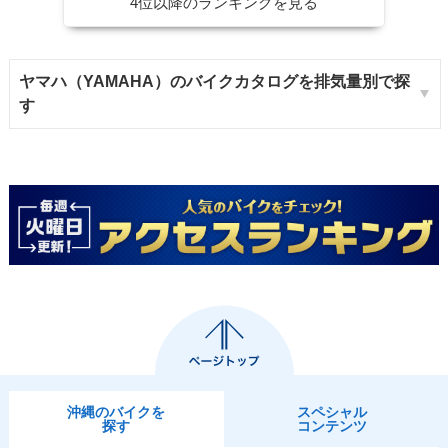
4位以降のランキングを見る
ヤマハ（YAMAHA）のバイクカタログを排気量別で探
す
沖縄のバイクを
スペシャル
探す
コンテンツ