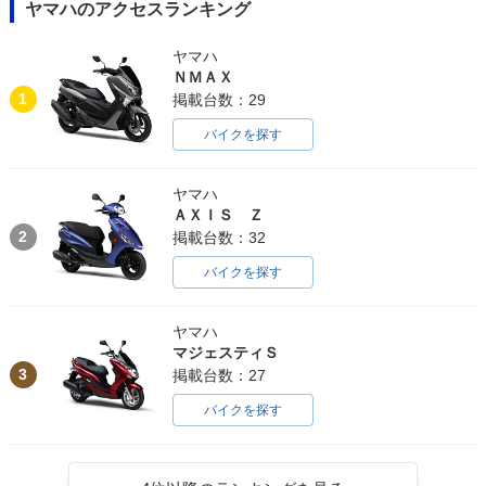
ヤマハのアクセスランキング
ヤマハ
ＮＭＡＸ
1
掲載台数：29
バイクを探す
ヤマハ
ＡＸＩＳ Ｚ
2
掲載台数：32
バイクを探す
ヤマハ
マジェスティＳ
3
掲載台数：27
バイクを探す