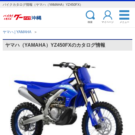
バイクカタログ情報（ヤマハ（YAMAHA）YZ450FX）
検索
マイページ
メニュー
ヤマハ | YAMAHA
＞
ヤマハ（YAMAHA）YZ450FXのカタログ情報