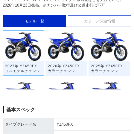
2026年10月23日発売。※ナンバー取得及び公道走行は不可
モデル一覧
カラー／関連情報
2027年 YZ450FX・
2026年 YZ450FX・
2025年 YZ450FX・
フルモデルチェンジ
カラーチェンジ
カラーチェンジ
基本スペック
2024年 YZ450FX・
2023年 YZ450FX・
2022年 YZ450FX・
フルモデルチェンジ
カラーチェンジ
カラーチェンジ
タイプグレード名
YZ450FX