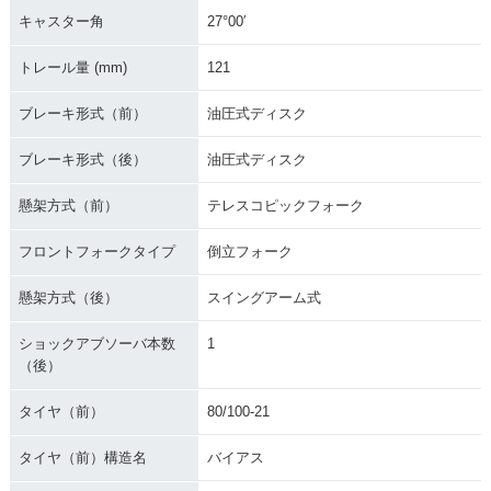
キャスター角
27°00′
トレール量 (mm)
121
ブレーキ形式（前）
油圧式ディスク
ブレーキ形式（後）
油圧式ディスク
懸架方式（前）
テレスコピックフォーク
フロントフォークタイプ
倒立フォーク
懸架方式（後）
スイングアーム式
ショックアブソーバ本数
1
（後）
タイヤ（前）
80/100-21
タイヤ（前）構造名
バイアス