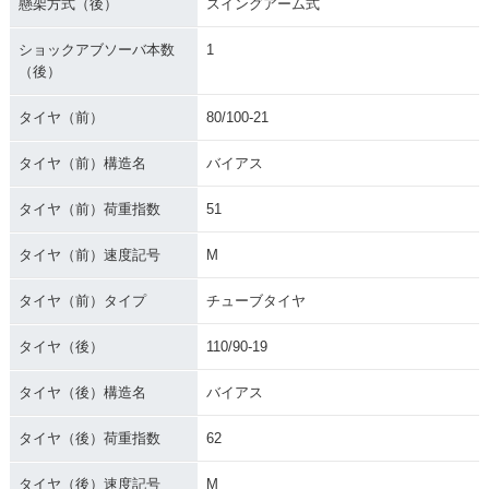
懸架方式（後）
スイングアーム式
ショックアブソーバ本数
1
（後）
タイヤ（前）
80/100-21
タイヤ（前）構造名
バイアス
タイヤ（前）荷重指数
51
タイヤ（前）速度記号
M
タイヤ（前）タイプ
チューブタイヤ
タイヤ（後）
110/90-19
タイヤ（後）構造名
バイアス
タイヤ（後）荷重指数
62
タイヤ（後）速度記号
M