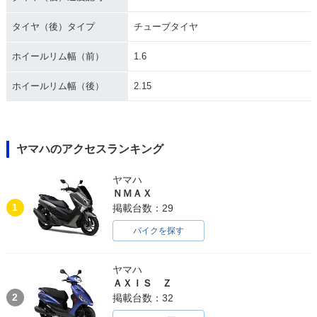
タイヤ（後）タイプ
チューブタイヤ
ホイールリム幅（前）
1.6
ホイールリム幅（後）
2.15
ヤマハのアクセスランキング
ヤマハ
ＮＭＡＸ
1
掲載台数：29
バイクを探す
ヤマハ
ＡＸＩＳ Ｚ
2
掲載台数：32