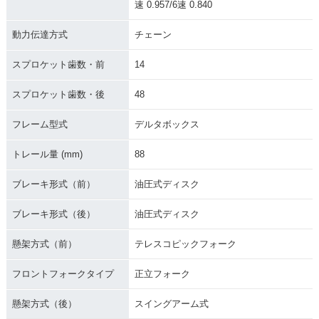
速 0.957/6速 0.840
動力伝達方式
チェーン
スプロケット歯数・前
14
スプロケット歯数・後
48
フレーム型式
デルタボックス
トレール量 (mm)
88
ブレーキ形式（前）
油圧式ディスク
ブレーキ形式（後）
油圧式ディスク
懸架方式（前）
テレスコピックフォーク
フロントフォークタイプ
正立フォーク
懸架方式（後）
スイングアーム式