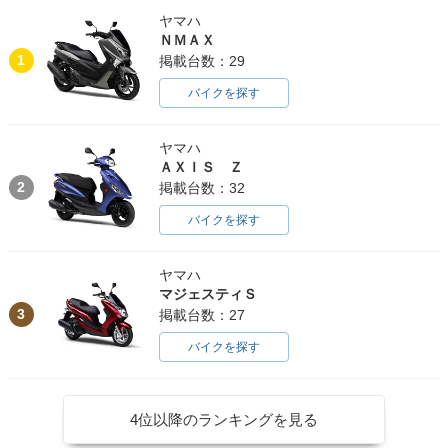
ヤマハ
ＮＭＡＸ
1
掲載台数：29
バイクを探す
ヤマハ
ＡＸＩＳ Ｚ
2
掲載台数：32
バイクを探す
ヤマハ
マジェスティＳ
3
掲載台数：27
バイクを探す
4位以降のランキングを見る