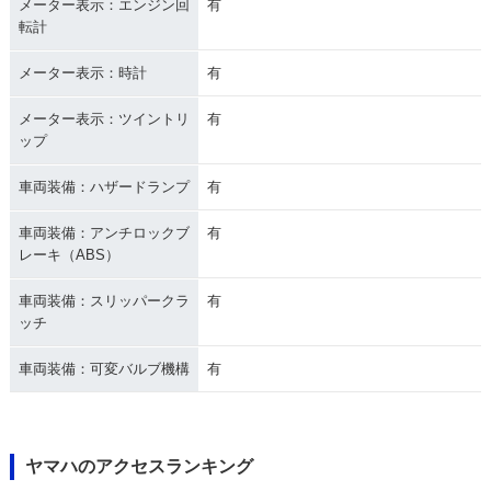
メーター表示：エンジン回
有
転計
メーター表示：時計
有
メーター表示：ツイントリ
有
ップ
車両装備：ハザードランプ
有
車両装備：アンチロックブ
有
レーキ（ABS）
車両装備：スリッパークラ
有
ッチ
車両装備：可変バルブ機構
有
ヤマハのアクセスランキング