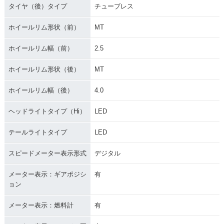
タイヤ（後）タイプ
チューブレス
ホイールリム形状（前）
MT
ホイールリム幅（前）
2.5
ホイールリム形状（後）
MT
ホイールリム幅（後）
4.0
ヘッドライトタイプ（Hi）
LED
テールライトタイプ
LED
スピードメーター表示形式
デジタル
メーター表示：ギアポジシ
有
ョン
メーター表示：燃料計
有