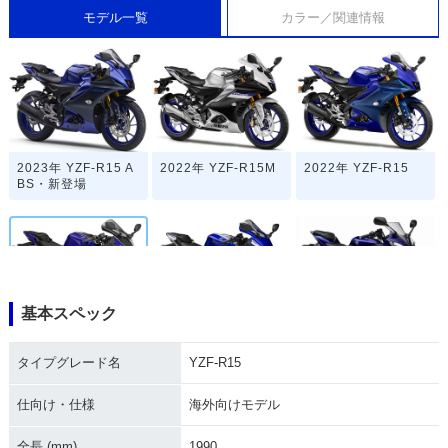
モデル一覧
カラー／関連情報
2023年 YZF-R15 A
2022年 YZF-R15M
2022年 YZF-R15
BS・新登場
基本スペック
2018年 YZF-R15
2017年 R15
2012年 YZF-R15
タイプグレード名
YZF-R15
仕向け・仕様
海外向けモデル
全長 (mm)
1990