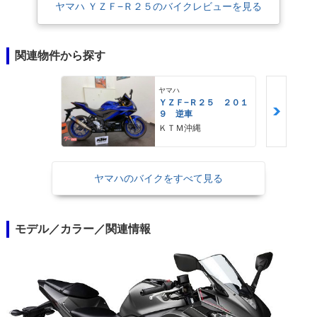
ヤマハ ＹＺＦ−Ｒ２５のバイクレビューを見る
関連物件から探す
ヤマハ
ＹＺＦ−Ｒ２５ ２０１
９ 逆車
ＫＴＭ沖縄
ヤマハのバイクをすべて見る
モデル／カラー／関連情報