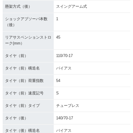
懸架方式（後）
スイングアーム式
ショックアブソーバ本数
1
（後）
リアサスペンションストロ
45
ーク(mm）
タイヤ（前）
110/70-17
タイヤ（前）構造名
バイアス
タイヤ（前）荷重指数
54
タイヤ（前）速度記号
S
タイヤ（前）タイプ
チューブレス
タイヤ（後）
140/70-17
タイヤ（後）構造名
バイアス