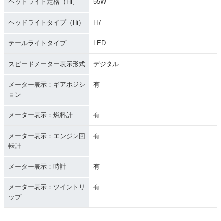
ヘッドライト定格（Hi）
55W
ヘッドライトタイプ（Hi）
H7
テールライトタイプ
LED
スピードメーター表示形式
デジタル
メーター表示：ギアポジシ
有
ョン
メーター表示：燃料計
有
メーター表示：エンジン回
有
転計
メーター表示：時計
有
メーター表示：ツイントリ
有
ップ