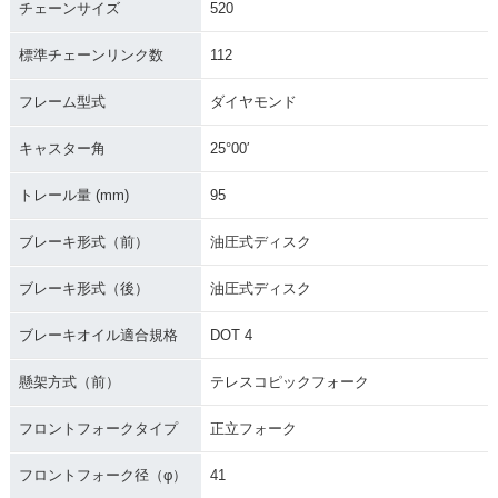
チェーンサイズ
520
標準チェーンリンク数
112
フレーム型式
ダイヤモンド
キャスター角
25°00′
トレール量 (mm)
95
ブレーキ形式（前）
油圧式ディスク
ブレーキ形式（後）
油圧式ディスク
ブレーキオイル適合規格
DOT 4
懸架方式（前）
テレスコピックフォーク
フロントフォークタイプ
正立フォーク
フロントフォーク径（φ）
41