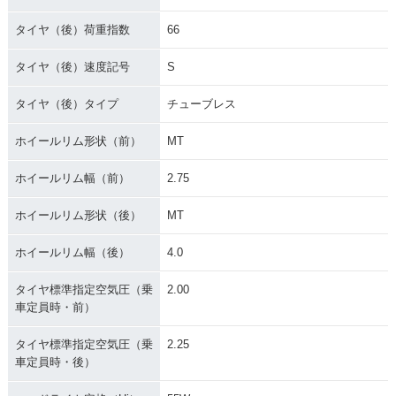
タイヤ（後）荷重指数
66
タイヤ（後）速度記号
S
タイヤ（後）タイプ
チューブレス
ホイールリム形状（前）
MT
ホイールリム幅（前）
2.75
ホイールリム形状（後）
MT
ホイールリム幅（後）
4.0
タイヤ標準指定空気圧（乗
2.00
車定員時・前）
タイヤ標準指定空気圧（乗
2.25
車定員時・後）