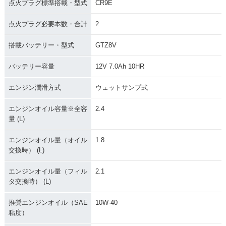
点火プラグ標準搭載・型式
CR9E
点火プラグ必要本数・合計
2
搭載バッテリー・型式
GTZ8V
バッテリー容量
12V 7.0Ah 10HR
エンジン潤滑方式
ウェットサンプ式
エンジンオイル容量※全容
2.4
量 (L)
エンジンオイル量（オイル
1.8
交換時） (L)
エンジンオイル量（フィル
2.1
タ交換時） (L)
推奨エンジンオイル（SAE
10W-40
粘度）