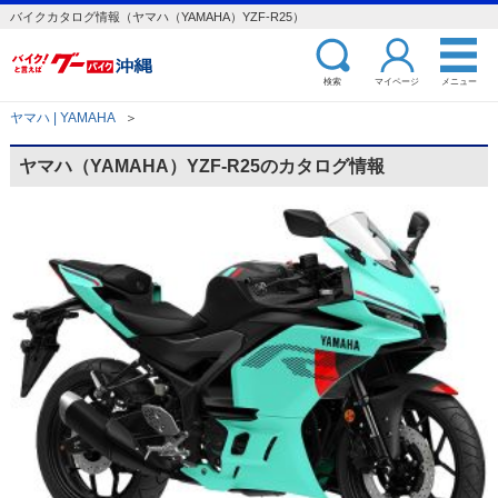
バイクカタログ情報（ヤマハ（YAMAHA）YZF-R25）
検索
マイページ
メニュー
ヤマハ | YAMAHA
＞
ヤマハ（YAMAHA）YZF-R25のカタログ情報