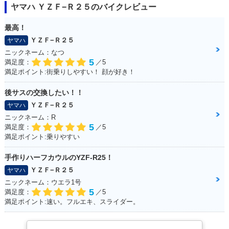
ヤマハ ＹＺＦ−Ｒ２５のバイクレビュー
最高！
ＹＺＦ−Ｒ２５
ヤマハ
ニックネーム：なつ
5
満足度：
／5
満足ポイント:街乗りしやすい！ 顔が好き！
後サスの交換したい！！
ＹＺＦ−Ｒ２５
ヤマハ
ニックネーム：R
5
満足度：
／5
満足ポイント:乗りやすい
手作りハーフカウルのYZF-R25！
ＹＺＦ−Ｒ２５
ヤマハ
ニックネーム：ウエラ1号
5
満足度：
／5
満足ポイント:速い。フルエキ、スライダー。