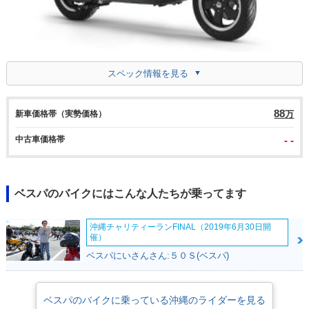
スペック情報を見る
88
新車価格帯（実勢価格）
万
中古車価格帯
- -
ベスパのバイクにはこんな人たちが乗ってます
沖縄チャリティーランFINAL（2019年6月30日開
催）
ベスパにいさんさん:５０Ｓ(ベスパ)
ベスパのバイクに乗っている沖縄のライダーを見る