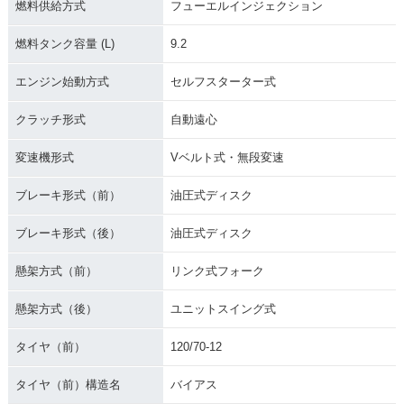
燃料供給方式
フューエルインジェクション
燃料タンク容量 (L)
9.2
エンジン始動方式
セルフスターター式
クラッチ形式
自動遠心
変速機形式
Vベルト式・無段変速
ブレーキ形式（前）
油圧式ディスク
ブレーキ形式（後）
油圧式ディスク
懸架方式（前）
リンク式フォーク
懸架方式（後）
ユニットスイング式
タイヤ（前）
120/70-12
タイヤ（前）構造名
バイアス