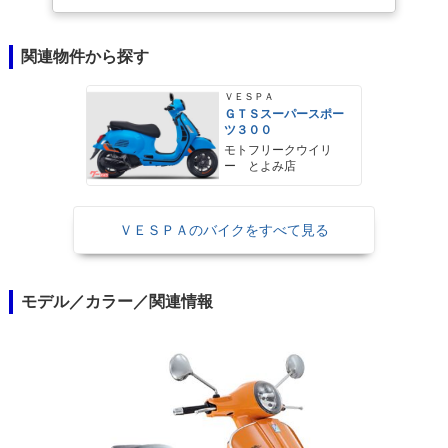
関連物件から探す
ＶＥＳＰＡ
ＧＴＳスーパースポー
ツ３００
モトフリークウイリ
ー とよみ店
ＶＥＳＰＡのバイクをすべて見る
モデル／カラー／関連情報