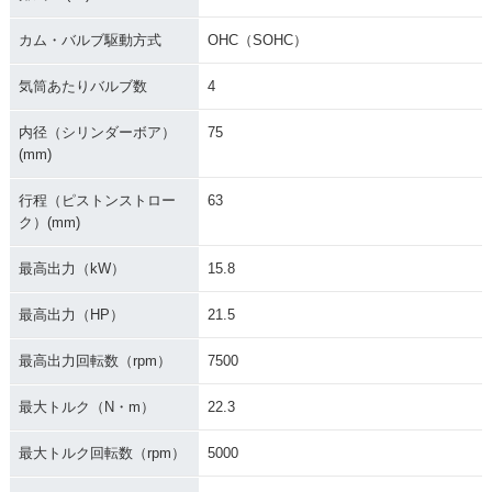
カム・バルブ駆動方式
OHC（SOHC）
気筒あたりバルブ数
4
内径（シリンダーボア）
75
(mm)
行程（ピストンストロー
63
ク）(mm)
最高出力（kW）
15.8
最高出力（HP）
21.5
最高出力回転数（rpm）
7500
最大トルク（N・m）
22.3
最大トルク回転数（rpm）
5000