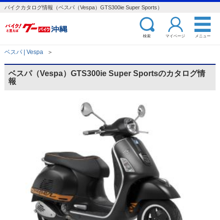
バイクカタログ情報（ベスパ（Vespa）GTS300ie Super Sports）
検索
マイページ
メニュー
ベスパ | Vespa
＞
ベスパ（Vespa）GTS300ie Super Sportsのカタログ情
報