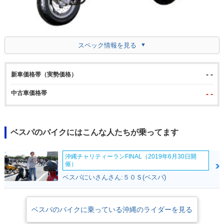
スペック情報を見る
- -
新車価格帯（実勢価格）
中古車価格帯
- -
ベスパのバイクにはこんな人たちが乗ってます
沖縄チャリティーランFINAL（2019年6月30日開
催）
ベスパにいさんさん:５０Ｓ(ベスパ)
ベスパのバイクに乗っている沖縄のライダーを見る