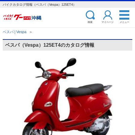
バイクカタログ情報（ベスパ（Vespa）125ET4）
検索
マイページ
メニュー
ベスパ | Vespa
＞
ベスパ（Vespa）125ET4のカタログ情報