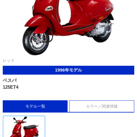
レッド
1996年モデル
ベスパ
125ET4
モデル一覧
カラー／関連情報