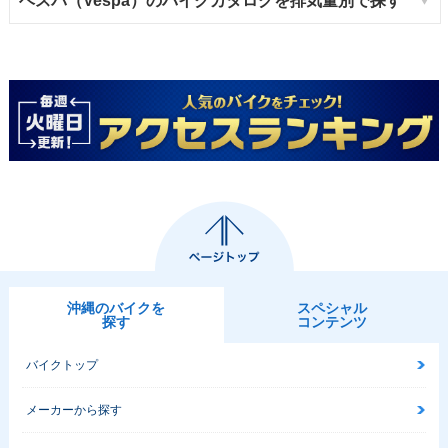
ベスパ（Vespa）のバイクカタログを排気量別で探す
沖縄のバイクを
スペシャル
探す
コンテンツ
バイクトップ
メーカーから探す