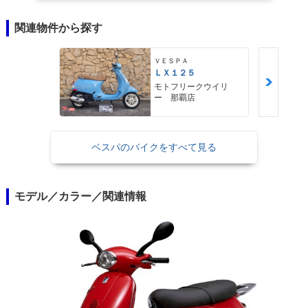
関連物件から探す
ＶＥＳＰＡ
ＬＸ１２５
モトフリークウイリ
ー 那覇店
ベスパのバイクをすべて見る
モデル／カラー／関連情報