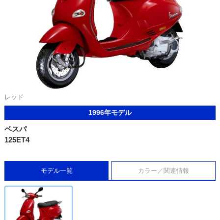
レッド
1996年モデル
ベスパ
125ET4
モデル一覧
カラー／関連情報