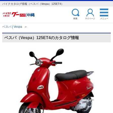
バイクカタログ情報（ベスパ（Vespa）125ET4）
検索
マイページ
メニュー
ベスパ | Vespa
＞
ベスパ（Vespa）125ET4のカタログ情報