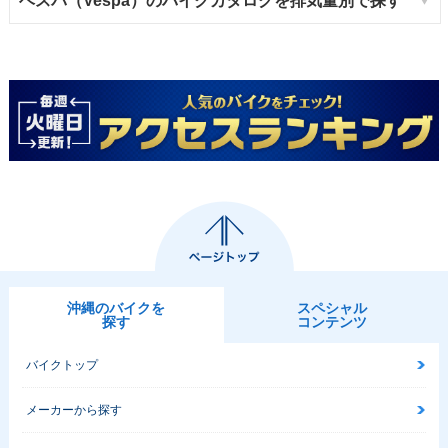
ベスパ（Vespa）のバイクカタログを排気量別で探す
沖縄のバイクを
スペシャル
探す
コンテンツ
バイクトップ
メーカーから探す