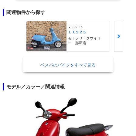
関連物件から探す
ＶＥＳＰＡ
ＬＸ１２５
モトフリークウイリ
ー 那覇店
ベスパのバイクをすべて見る
モデル／カラー／関連情報