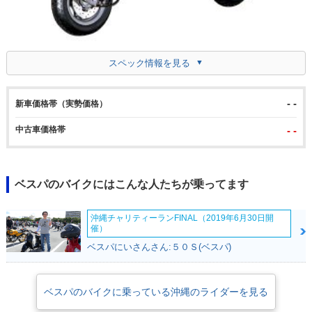
スペック情報を見る
- -
新車価格帯（実勢価格）
中古車価格帯
- -
ベスパのバイクにはこんな人たちが乗ってます
沖縄チャリティーランFINAL（2019年6月30日開
催）
ベスパにいさんさん:５０Ｓ(ベスパ)
ベスパのバイクに乗っている沖縄のライダーを見る