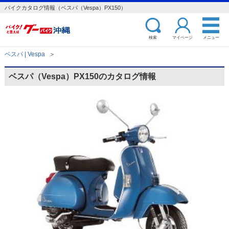
バイクカタログ情報（ベスパ（Vespa）PX150）
検索
マイページ
メニュー
ベスパ | Vespa
＞
ベスパ（Vespa）PX150のカタログ情報