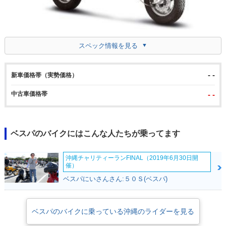
スペック情報を見る
- -
新車価格帯（実勢価格）
中古車価格帯
- -
ベスパのバイクにはこんな人たちが乗ってます
沖縄チャリティーランFINAL（2019年6月30日開
催）
ベスパにいさんさん:５０Ｓ(ベスパ)
ベスパのバイクに乗っている沖縄のライダーを見る