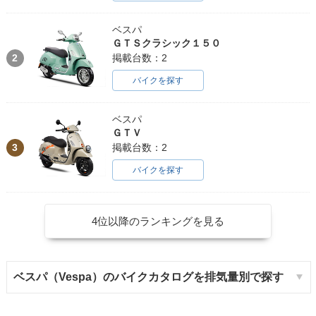
ベスパ
ＧＴＳクラシック１５０
2
掲載台数：2
バイクを探す
ベスパ
ＧＴＶ
3
掲載台数：2
バイクを探す
4位以降のランキングを見る
ベスパ（Vespa）のバイクカタログを排気量別で探す