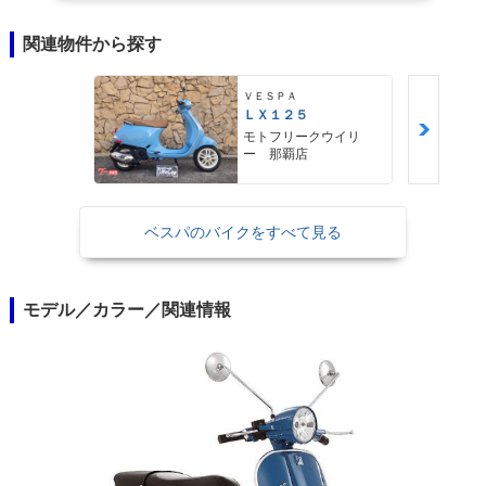
関連物件から探す
ＶＥＳＰＡ
ＬＸ１２５
モトフリークウイリ
ー 那覇店
ベスパのバイクをすべて見る
モデル／カラー／関連情報