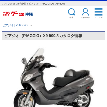
バイクカタログ情報（ピアジオ（PIAGGIO）X9-500）
検索
マイページ
メニュー
ピアジオ | PIAGGIO
＞
ピアジオ（PIAGGIO）X9-500のカタログ情報