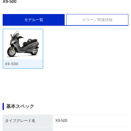
X9-500
モデル一覧
カラー／関連情報
X9-500
基本スペック
タイプグレード名
X9-500