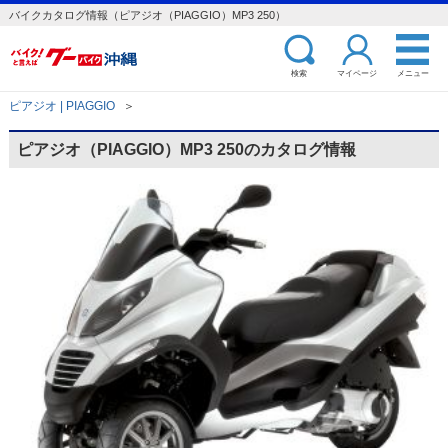
バイクカタログ情報（ピアジオ（PIAGGIO）MP3 250）
検索
マイページ
メニュー
ピアジオ | PIAGGIO
＞
ピアジオ（PIAGGIO）MP3 250のカタログ情報