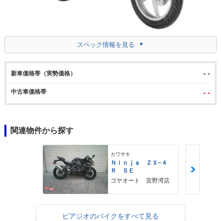
スペック情報を見る
- -
新車価格帯（実勢価格）
中古車価格帯
- -
関連物件から探す
カワサキ
Ｎｉｎｊａ ＺＸ−４
Ｒ ＳＥ
ゴヤオート 宜野湾店
ピアジオのバイクをすべて見る