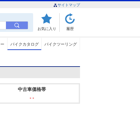
サイトマップ
お気に入り
履歴
ュー
バイクカタログ
バイクツーリング
中古車価格帯
- -