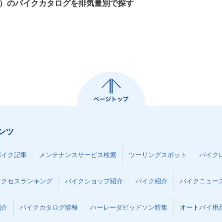
CLE）のバイクカタログを排気量別で探す
ンツ
バイク記事
メンテナンスサービス検索
ツーリングスポット
バイク
アクセスランキング
バイクショップ紹介
バイク紹介
バイクニュー
紹介
バイクカタログ情報
ハーレーダビッドソン特集
オートバイ用品な