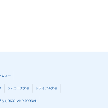
レビュー
ス
ジムカーナ大会
トライアル大会
らRICOLAND JORNAL