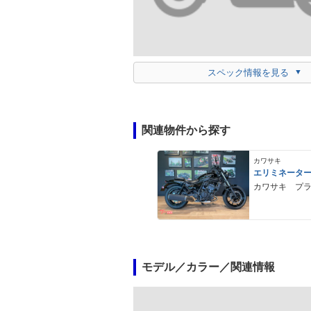
スペック情報を見る
関連物件から探す
カワサキ
エリミネータ
カワサキ プ
モデル／カラー／関連情報