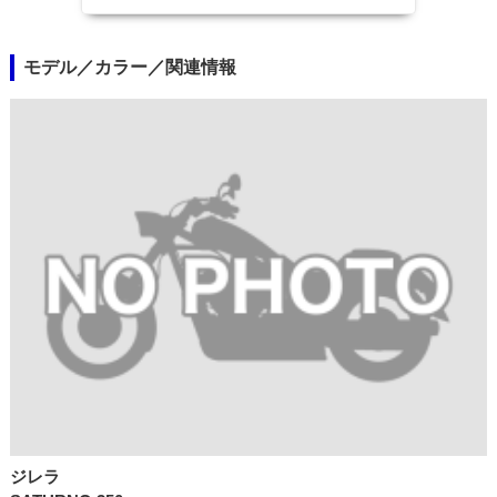
モデル／カラー／関連情報
ジレラ