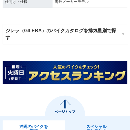
仕向け・仕様
海外メーカーモデル
ジレラ（GILERA）のバイクカタログを排気量別で探
す
沖縄のバイクを
スペシャル