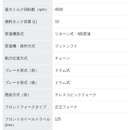
最大トルク回転数（rpm）
4500
燃料タンク容量 (L)
10
変速機形式
リターン式・4段変速
変速機・操作方式
フットシフト
動力伝達方式
チェーン
ブレーキ形式（前）
ドラム式
ブレーキ形式（後）
ドラム式
懸架方式（前）
テレスコピックフォーク
フロントフォークタイプ
正立フォーク
フロントホイールトラベル
125
(mm）