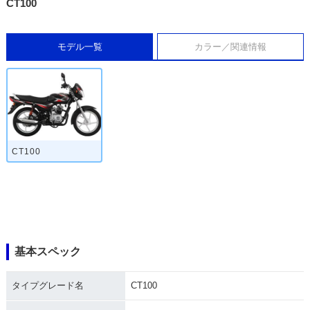
CT100
モデル一覧
カラー／関連情報
CT100
基本スペック
タイプグレード名
CT100