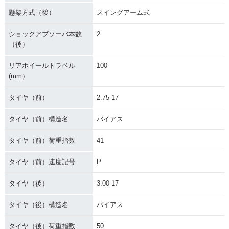
懸架方式（後）
スイングアーム式
ショックアブソーバ本数
2
（後）
リアホイールトラベル
100
(mm）
タイヤ（前）
2.75-17
タイヤ（前）構造名
バイアス
タイヤ（前）荷重指数
41
タイヤ（前）速度記号
P
タイヤ（後）
3.00-17
タイヤ（後）構造名
バイアス
タイヤ（後）荷重指数
50