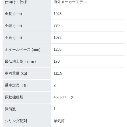
仕向け・仕様
海外メーカーモデル
全長 (mm)
1945
全幅 (mm)
770
全高 (mm)
1072
ホイールベース (mm)
1235
最低地上高（ｍｍ）
170
車両重量 (kg)
111.5
乗車定員（名）
2
原動機種類
4ストローク
気筒数
1
シリンダ配列
単気筒