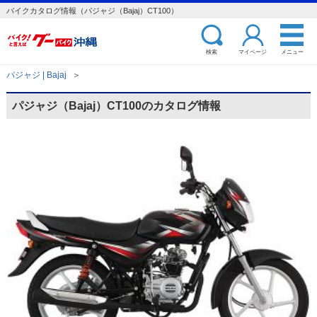
バイクカタログ情報（パジャジ（Bajaj）CT100）
検索
マイページ
メニュー
パジャジ | Bajaj
＞
パジャジ（Bajaj）CT100のカタログ情報