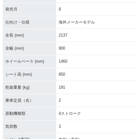
発売月
9
仕向け・仕様
海外メーカーモデル
全長 (mm)
2137
全幅 (mm)
900
ホイールベース (mm)
1460
シート高 (mm)
850
乾燥重量 (kg)
191
乗車定員（名）
2
原動機種類
4ストローク
気筒数
3