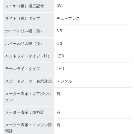
タイヤ（後）速度記号
(W)
タイヤ（後）タイプ
チューブレス
ホイールリム幅（前）
3.5
ホイールリム幅（後）
6.0
ヘッドライトタイプ（Hi）
LED
テールライトタイプ
LED
スピードメーター表示形式
デジタル
メーター表示：ギアポジシ
有
ョン
メーター表示：燃料計
有
メーター表示：エンジン回
有
転計