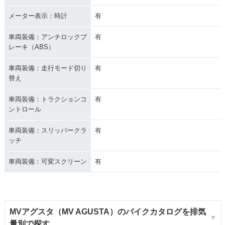
メーター表示：時計
有
車両装備：アンチロックブ
有
レーキ（ABS）
車両装備：走行モード切り
有
替え
車両装備：トラクションコ
有
ントロール
車両装備：スリッパークラ
有
ッチ
車両装備：可変スクリーン
有
MVアグスタ（MV AGUSTA）のバイクカタログを排気
量別で探す