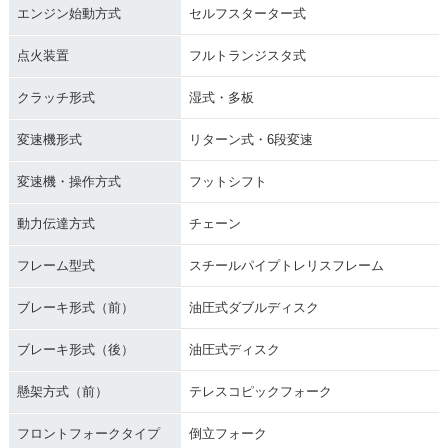
エンジン始動方式
セルフスターター式
点火装置
フルトランジスタ式
クラッチ形式
湿式・多板
変速機形式
リターン式・6段変速
変速機・操作方式
フットシフト
動力伝達方式
チェーン
フレーム型式
スチールパイプトレリスフレーム
ブレーキ形式（前）
油圧式ダブルディスク
ブレーキ形式（後）
油圧式ディスク
懸架方式（前）
テレスコピックフォーク
フロントフォークタイプ
倒立フォーク