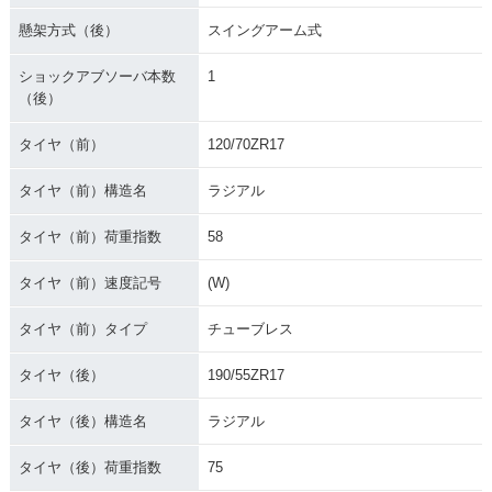
懸架方式（後）
スイングアーム式
ショックアブソーバ本数
1
（後）
タイヤ（前）
120/70ZR17
タイヤ（前）構造名
ラジアル
タイヤ（前）荷重指数
58
タイヤ（前）速度記号
(W)
タイヤ（前）タイプ
チューブレス
タイヤ（後）
190/55ZR17
タイヤ（後）構造名
ラジアル
タイヤ（後）荷重指数
75