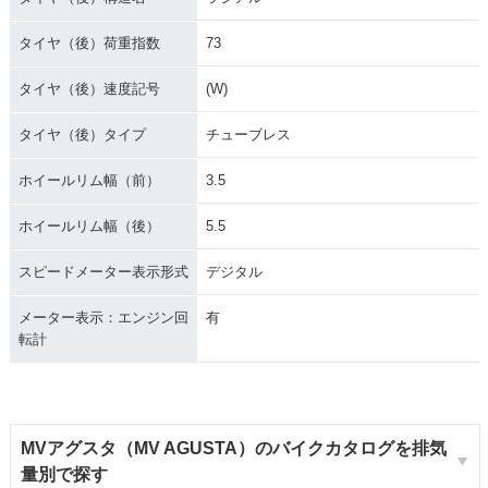
タイヤ（後）荷重指数
73
タイヤ（後）速度記号
(W)
タイヤ（後）タイプ
チューブレス
ホイールリム幅（前）
3.5
ホイールリム幅（後）
5.5
スピードメーター表示形式
デジタル
メーター表示：エンジン回
有
転計
MVアグスタ（MV AGUSTA）のバイクカタログを排気
量別で探す