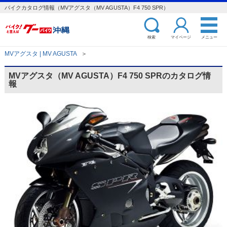
バイクカタログ情報（MVアグスタ（MV AGUSTA）F4 750 SPR）
検索
マイページ
メニュー
MVアグスタ | MV AGUSTA
＞
MVアグスタ（MV AGUSTA）F4 750 SPRのカタログ情
報