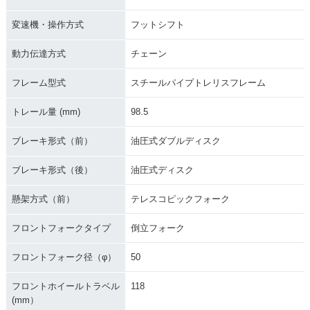
変速機・操作方式
フットシフト
動力伝達方式
チェーン
フレーム型式
スチールパイプトレリスフレーム
トレール量 (mm)
98.5
ブレーキ形式（前）
油圧式ダブルディスク
ブレーキ形式（後）
油圧式ディスク
懸架方式（前）
テレスコピックフォーク
フロントフォークタイプ
倒立フォーク
フロントフォーク径（φ）
50
フロントホイールトラベル
118
(mm）