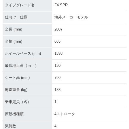
タイプグレード名
F4 SPR
仕向け・仕様
海外メーカーモデル
全長 (mm)
2007
全幅 (mm)
685
ホイールベース (mm)
1398
最低地上高（ｍｍ）
130
シート高 (mm)
790
乾燥重量 (kg)
188
乗車定員（名）
1
原動機種類
4ストローク
気筒数
4