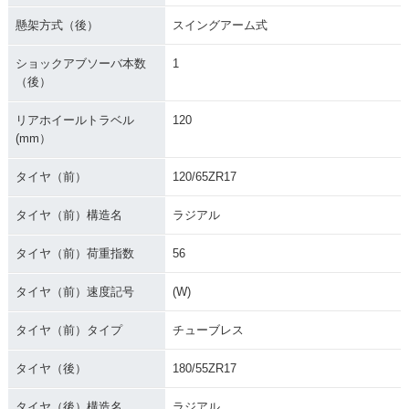
懸架方式（後）
スイングアーム式
ショックアブソーバ本数
1
（後）
リアホイールトラベル
120
(mm）
タイヤ（前）
120/65ZR17
タイヤ（前）構造名
ラジアル
タイヤ（前）荷重指数
56
タイヤ（前）速度記号
(W)
タイヤ（前）タイプ
チューブレス
タイヤ（後）
180/55ZR17
タイヤ（後）構造名
ラジアル