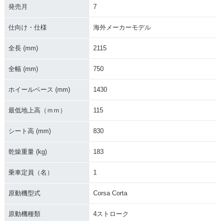
発売月
7
仕向け・仕様
海外メーカーモデル
全長 (mm)
2115
全幅 (mm)
750
ホイールベース (mm)
1430
最低地上高（ｍｍ）
115
シート高 (mm)
830
乾燥重量 (kg)
183
乗車定員（名）
1
原動機型式
Corsa Corta
原動機種類
4ストローク