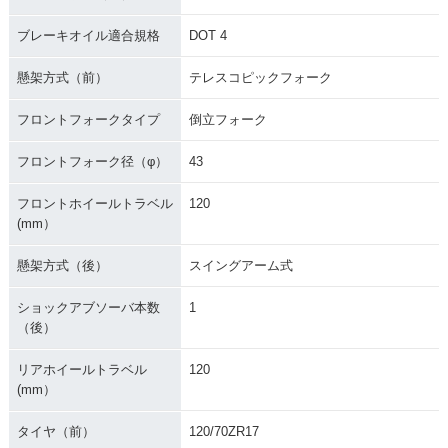
ブレーキオイル適合規格
DOT 4
懸架方式（前）
テレスコピックフォーク
フロントフォークタイプ
倒立フォーク
フロントフォーク径（φ）
43
フロントホイールトラベル
120
(mm）
懸架方式（後）
スイングアーム式
ショックアブソーバ本数
1
（後）
リアホイールトラベル
120
(mm）
タイヤ（前）
120/70ZR17