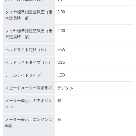
タイヤ標準指定空気圧（乗
2.30
車定員時・前）
タイヤ標準指定空気圧（乗
2.30
車定員時・後）
ヘッドライト定格（Hi）
35W
ヘッドライトタイプ（Hi）
D1S
テールライトタイプ
LED
スピードメーター表示形式
デジタル
メーター表示：ギアポジシ
有
ョン
メーター表示：エンジン回
有
転計