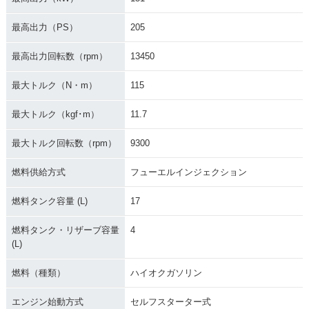
最高出力（PS）
205
最高出力回転数（rpm）
13450
最大トルク（N・m）
115
最大トルク（kgf･m）
11.7
最大トルク回転数（rpm）
9300
燃料供給方式
フューエルインジェクション
燃料タンク容量 (L)
17
燃料タンク・リザーブ容量
4
(L)
燃料（種類）
ハイオクガソリン
エンジン始動方式
セルフスターター式