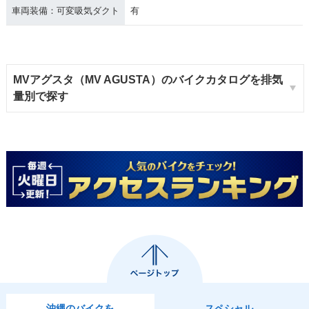
車両装備：可変吸気ダクト
有
MVアグスタ（MV AGUSTA）のバイクカタログを排気
量別で探す
沖縄のバイクを
スペシャル