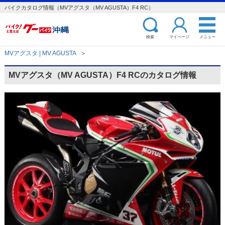
バイクカタログ情報（MVアグスタ（MV AGUSTA）F4 RC）
検索
マイページ
メニュー
MVアグスタ | MV AGUSTA
＞
MVアグスタ（MV AGUSTA）F4 RCのカタログ情報