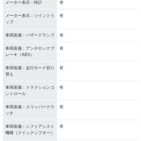
メーター表示：時計
有
メーター表示：ツイントリ
有
ップ
車両装備：ハザードランプ
有
車両装備：アンチロックブ
有
レーキ（ABS）
車両装備：走行モード切り
有
替え
車両装備：トラクションコ
有
ントロール
車両装備：スリッパークラ
有
ッチ
車両装備：シフトアシスト
有
機構（クイックシフター）