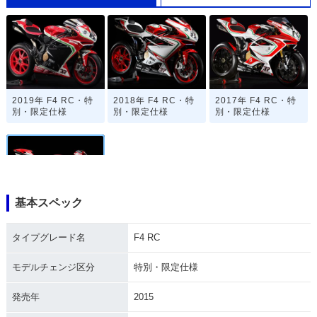
2019年 F4 RC・特
2018年 F4 RC・特
2017年 F4 RC・特
別・限定仕様
別・限定仕様
別・限定仕様
基本スペック
2016年 F4 RC・特
別・限定仕様
タイプグレード名
F4 RC
モデルチェンジ区分
特別・限定仕様
発売年
2015