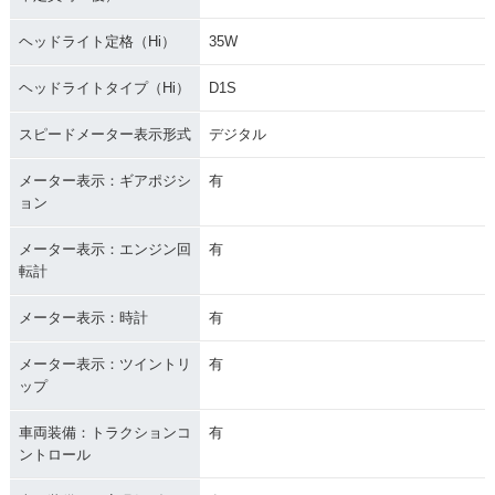
ヘッドライト定格（Hi）
35W
ヘッドライトタイプ（Hi）
D1S
スピードメーター表示形式
デジタル
メーター表示：ギアポジシ
有
ョン
メーター表示：エンジン回
有
転計
メーター表示：時計
有
メーター表示：ツイントリ
有
ップ
車両装備：トラクションコ
有
ントロール