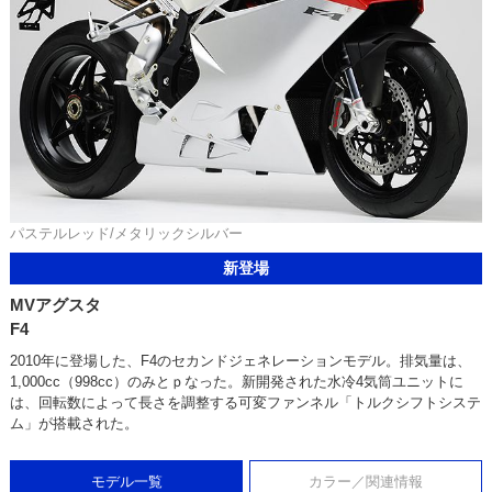
パステルレッド/メタリックシルバー
新登場
MVアグスタ
F4
2010年に登場した、F4のセカンドジェネレーションモデル。排気量は、
1,000cc（998cc）のみとｐなった。新開発された水冷4気筒ユニットに
は、回転数によって長さを調整する可変ファンネル「トルクシフトシステ
ム」が搭載された。
モデル一覧
カラー／関連情報