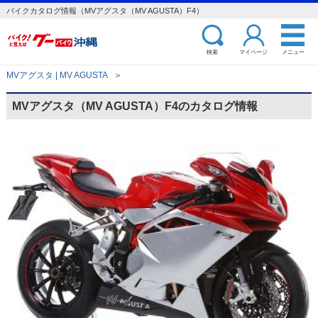
バイクカタログ情報（MVアグスタ（MV AGUSTA）F4）
検索
マイページ
メニュー
MVアグスタ | MV AGUSTA
＞
MVアグスタ（MV AGUSTA）F4のカタログ情報