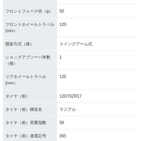
フロントフォーク径（φ）
50
フロントホイールトラベル
120
(mm）
懸架方式（後）
スイングアーム式
ショックアブソーバ本数
1
（後）
リアホイールトラベル
120
(mm）
タイヤ（前）
120/70ZR17
タイヤ（前）構造名
ラジアル
タイヤ（前）荷重指数
58
タイヤ（前）速度記号
(W)