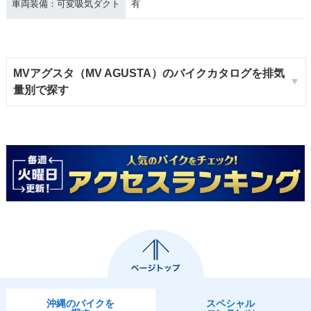
車両装備：可変吸気ダクト
有
MVアグスタ（MV AGUSTA）のバイクカタログを排気
量別で探す
沖縄のバイクを
スペシャル