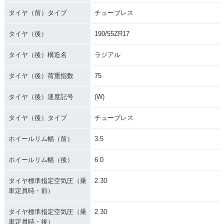
タイヤ（前）タイプ
チューブレス
タイヤ（後）
190/55ZR17
タイヤ（後）構造名
ラジアル
タイヤ（後）荷重指数
75
タイヤ（後）速度記号
(W)
タイヤ（後）タイプ
チューブレス
ホイールリム幅（前）
3.5
ホイールリム幅（後）
6.0
タイヤ標準指定空気圧（乗
2.30
車定員時・前）
タイヤ標準指定空気圧（乗
2.30
車定員時・後）