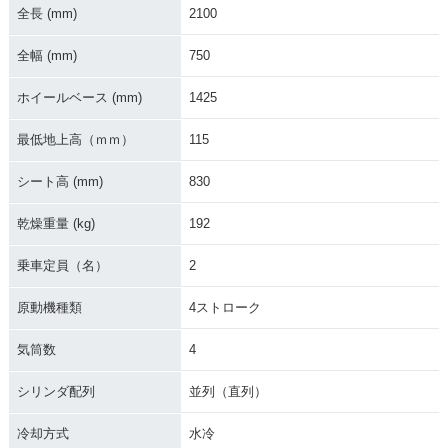
全長 (mm)
2100
全幅 (mm)
750
ホイールベース (mm)
1425
最低地上高（ｍｍ）
115
シート高 (mm)
830
乾燥重量 (kg)
192
乗車定員（名）
2
原動機種類
4ストローク
気筒数
4
シリンダ配列
並列（直列）
冷却方式
水冷