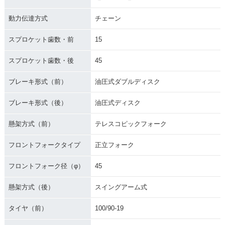
動力伝達方式
チェーン
スプロケット歯数・前
15
スプロケット歯数・後
45
ブレーキ形式（前）
油圧式ダブルディスク
ブレーキ形式（後）
油圧式ディスク
懸架方式（前）
テレスコピックフォーク
フロントフォークタイプ
正立フォーク
フロントフォーク径（φ）
45
懸架方式（後）
スイングアーム式
タイヤ（前）
100/90-19