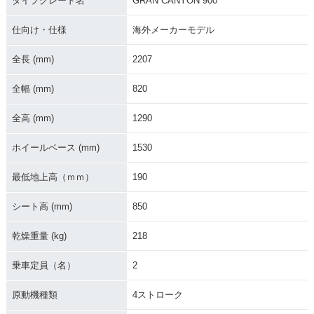
タイプグレード名
GRAN CANYON 900
仕向け・仕様
海外メーカーモデル
全長 (mm)
2207
全幅 (mm)
820
全高 (mm)
1290
ホイールベース (mm)
1530
最低地上高（ｍｍ）
190
シート高 (mm)
850
乾燥重量 (kg)
218
乗車定員（名）
2
原動機種類
4ストローク