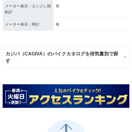
メーター表示：エンジン回
有
転計
メーター表示：時計
有
カジバ（CAGIVA）のバイクカタログを排気量別で探
す