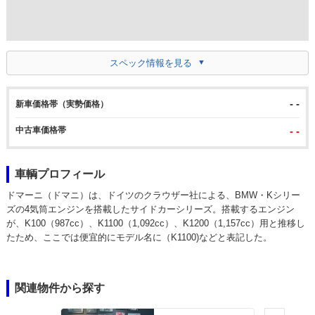
スペック情報を見る
- -
新車価格帯（実勢価格）
中古車価格帯
- -
車輌プロフィール
ドマーニ（ドマニ）は、ドイツのクラウザー社による、BMW・Kシリー
ズの4気筒エンジンを搭載したサイドカーシリーズ。搭載するエンジン
が、K100（987cc）、K1100（1,092cc）、K1200（1,157cc）用と推移し
たため、ここでは便宜的にモデル名に（K1100)などと表記した。
関連物件から探す