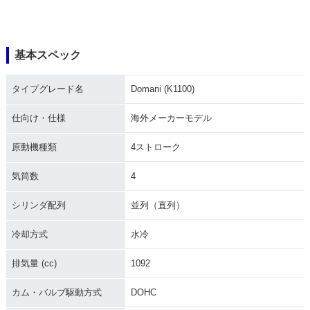
基本スペック
タイプグレード名
Domani (K1100)
仕向け・仕様
海外メーカーモデル
原動機種類
4ストローク
気筒数
4
シリンダ配列
並列（直列）
冷却方式
水冷
排気量 (cc)
1092
カム・バルブ駆動方式
DOHC