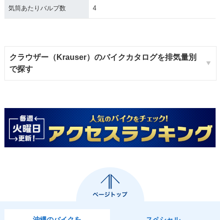
気筒あたりバルブ数
4
クラウザー（Krauser）のバイクカタログを排気量別
で探す
沖縄のバイクを
スペシャル