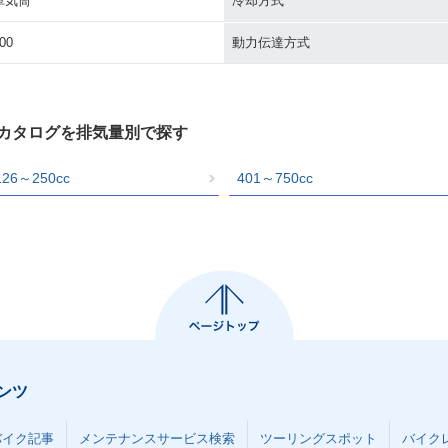
単気筒
冷却方式
00
動力伝達方式
クカタログを排気量別で探す
126～250cc
401～750cc
ンツ
バイク記事
メンテナンスサービス検索
ツーリングスポット
バイク