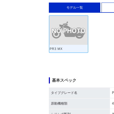
モデル一覧
PR3 MX
基本スペック
タイプグレード名
原動機種類