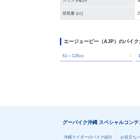
シリンダ配列
排気量 (cc)
2
エージェーピー（AJP）のバイ
51～125cc
グーバイク沖縄 スペシャルコンテ
沖縄ライダーのバイク紹介
お役立ち