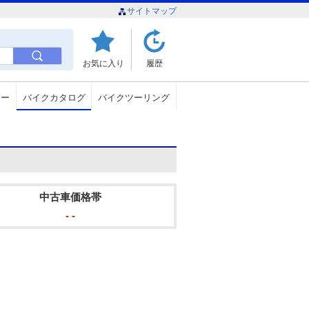
サイトマップ
お気に入り
履歴
ュー
バイクカタログ
バイクツーリング
中古車価格帯
- -