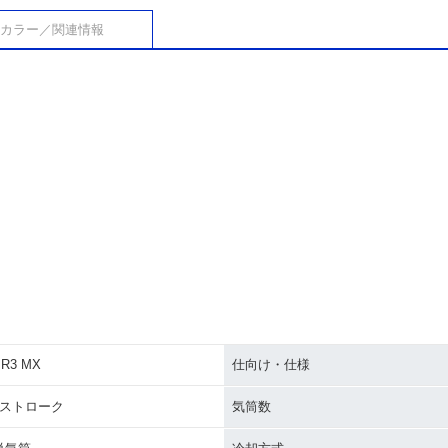
カラー／関連情報
PR3 MX
仕向け・仕様
4ストローク
気筒数