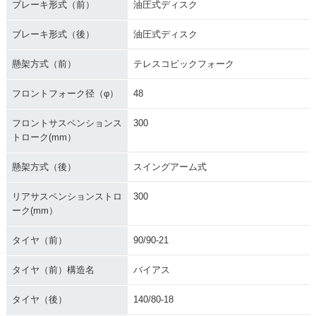
ブレーキ形式（前）
油圧式ディスク
ブレーキ形式（後）
油圧式ディスク
懸架方式（前）
テレスコピックフォーク
フロントフォーク径（φ）
48
フロントサスペンションス
300
トローク(mm）
懸架方式（後）
スイングアーム式
リアサスペンションストロ
300
ーク(mm）
タイヤ（前）
90/90-21
タイヤ（前）構造名
バイアス
タイヤ（後）
140/80-18