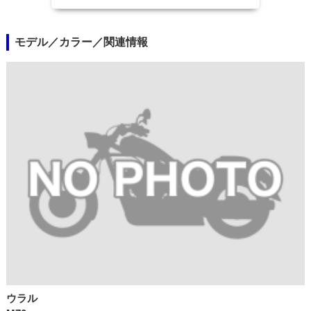
モデル／カラー／関連情報
ウラル