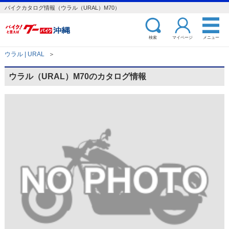
バイクカタログ情報（ウラル（URAL）M70）
検索
マイページ
メニュー
ウラル | URAL
＞
ウラル（URAL）M70のカタログ情報