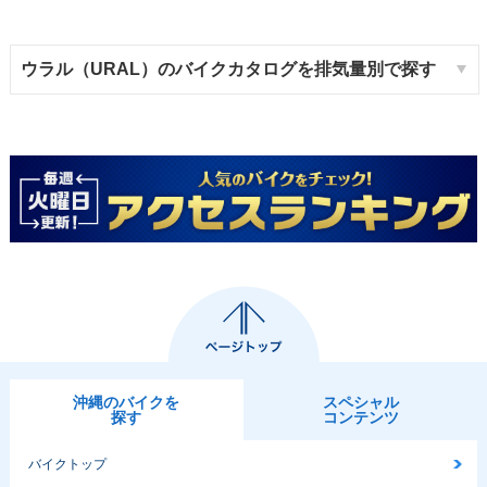
ウラル（URAL）のバイクカタログを排気量別で探す
沖縄のバイクを
スペシャル
探す
コンテンツ
バイクトップ