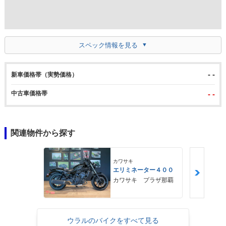
スペック情報を見る
- -
新車価格帯（実勢価格）
中古車価格帯
- -
関連物件から探す
カワサキ
エリミネーター４００
カワサキ プラザ那覇
ウラルのバイクをすべて見る