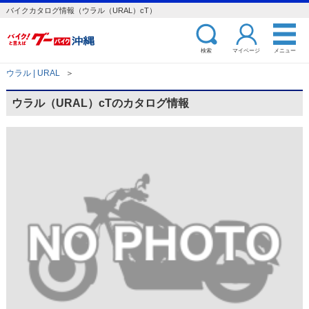
バイクカタログ情報（ウラル（URAL）cT）
検索
マイページ
メニュー
ウラル | URAL
＞
ウラル（URAL）cTのカタログ情報