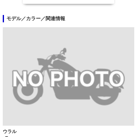
モデル／カラー／関連情報
ウラル