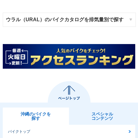
ウラル（URAL）のバイクカタログを排気量別で探す
沖縄のバイクを
スペシャル
探す
コンテンツ
バイクトップ