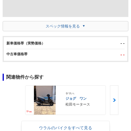
スペック情報を見る
- -
新車価格帯（実勢価格）
中古車価格帯
- -
関連物件から探す
ヤマハ
ジョグ ワン
松田モータース
ウラルのバイクをすべて見る