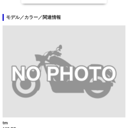
モデル／カラー／関連情報
tm