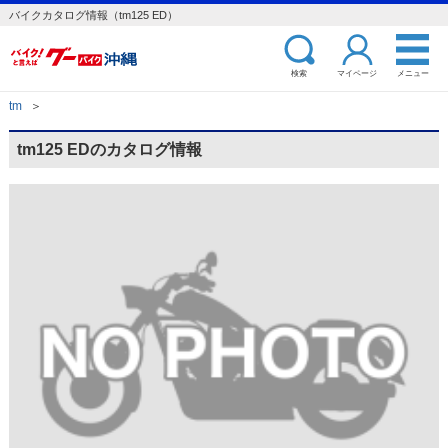
バイクカタログ情報（tm125 ED）
検索
マイページ
メニュー
tm
＞
tm125 EDのカタログ情報