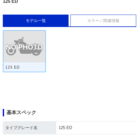
125 ED
モデル一覧
カラー／関連情報
125 ED
基本スペック
タイプグレード名
125 ED