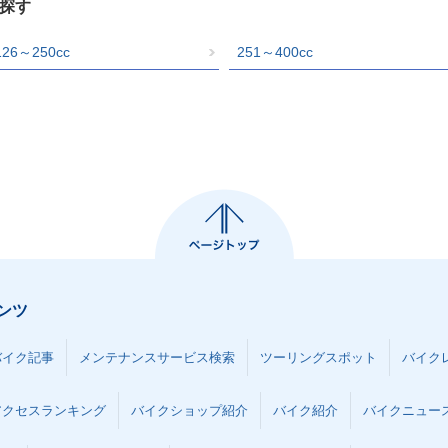
で探す
126～250cc
251～400cc
ンツ
バイク記事
メンテナンスサービス検索
ツーリングスポット
バイク
アクセスランキング
バイクショップ紹介
バイク紹介
バイクニュー