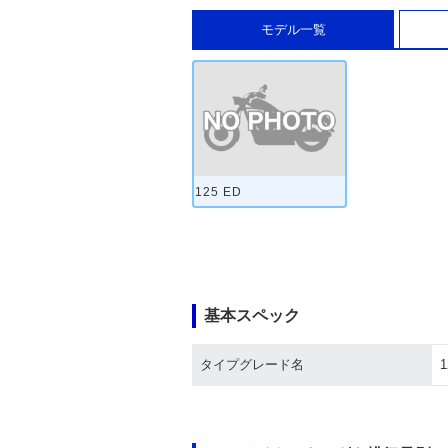
モデル一覧
125 ED
基本スペック
タイプグレード名
1