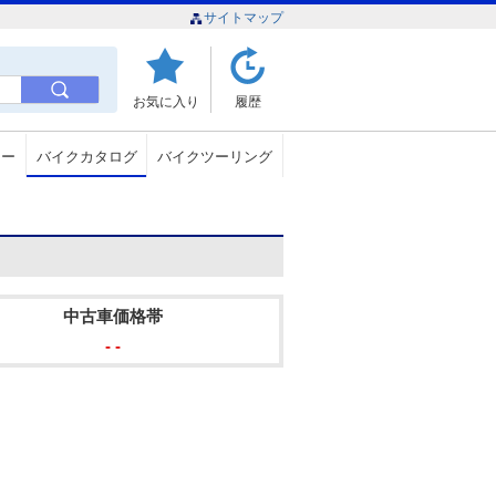
サイトマップ
お気に入り
履歴
ュー
バイクカタログ
バイクツーリング
中古車価格帯
- -