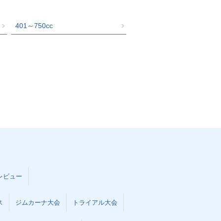
401～750cc
レビュー
ス
ジムカーナ大会
トライアル大会