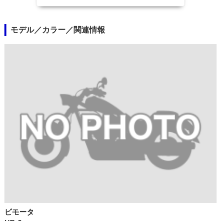
モデル／カラー／関連情報
ビモータ