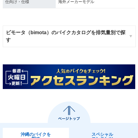
仕向け・仕様
海外メーカーモデル
ビモータ（bimota）のバイクカタログを排気量別で探
す
沖縄のバイクを
スペシャル