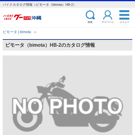
バイクカタログ情報（ビモータ（bimota）HB-2）
検索
マイページ
メニュー
ビモータ | bimota
＞
ビモータ（bimota）HB-2のカタログ情報