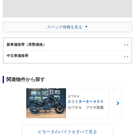
スペック情報を見る
- -
新車価格帯（実勢価格）
中古車価格帯
- -
関連物件から探す
カワサキ
エリミネーター４００
カワサキ プラザ那覇
ビモータのバイクをすべて見る