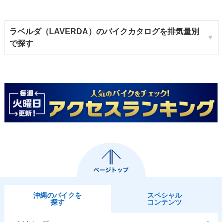
ラベルダ（LAVERDA）のバイクカタログを排気量別
で探す
沖縄のバイクを
スペシャル
探す
コンテンツ