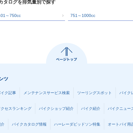
クカタログを排気量別で探す
401～750cc
751～1000cc
ンツ
バイク記事
メンテナンスサービス検索
ツーリングスポット
バイク
アクセスランキング
バイクショップ紹介
バイク紹介
バイクニュー
紹介
バイクカタログ情報
ハーレーダビッドソン特集
オートバイ用品な