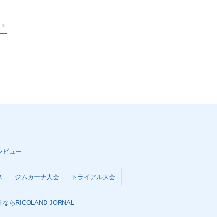
レビュー
ス
ジムカーナ大会
トライアル大会
らRICOLAND JORNAL