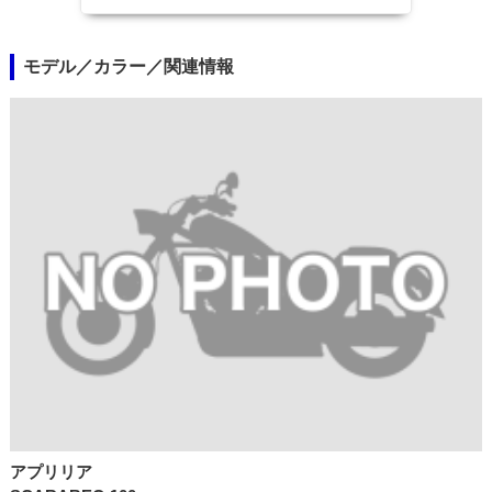
モデル／カラー／関連情報
アプリリア