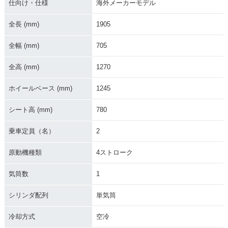
仕向け・仕様
海外メーカーモデル
全長 (mm)
1905
全幅 (mm)
705
全高 (mm)
1270
ホイールベース (mm)
1245
シート高 (mm)
780
乗車定員（名）
2
原動機種類
4ストローク
気筒数
1
シリンダ配列
単気筒
冷却方式
空冷