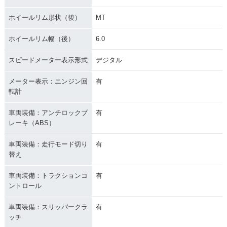
ホイールリム形状（後）
MT
ホイールリム幅（後）
6.0
スピードメーター表示形式
デジタル
メーター表示：エンジン回
有
転計
車両装備：アンチロックブ
有
レーキ（ABS）
車両装備：走行モード切り
有
替え
車両装備：トラクションコ
有
ントロール
車両装備：スリッパークラ
有
ッチ