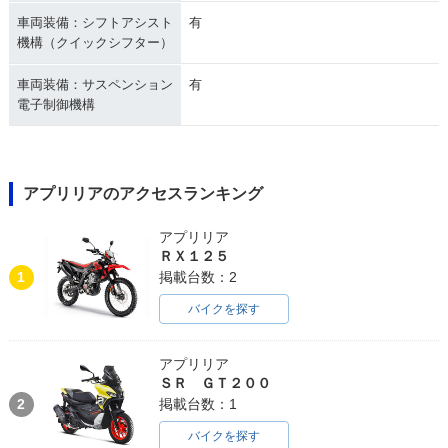
車両装備：シフトアシスト
有
機構（クイックシフター）
車両装備：サスペンション
有
電子制御機構
アプリリアのアクセスランキング
アプリリア
ＲＸ１２５
1
掲載台数：2
バイクを探す
アプリリア
ＳＲ ＧＴ２００
2
掲載台数：1
バイクを探す