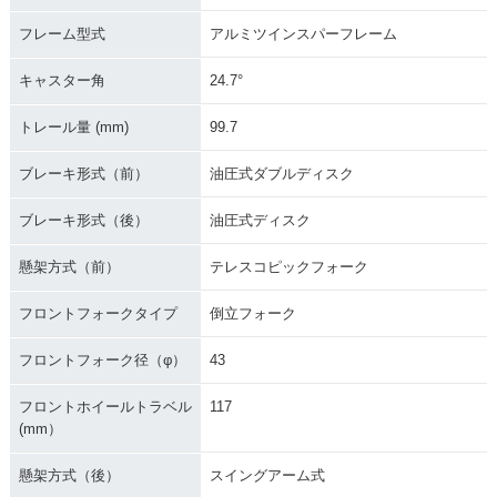
フレーム型式
アルミツインスパーフレーム
キャスター角
24.7°
トレール量 (mm)
99.7
ブレーキ形式（前）
油圧式ダブルディスク
ブレーキ形式（後）
油圧式ディスク
懸架方式（前）
テレスコピックフォーク
フロントフォークタイプ
倒立フォーク
フロントフォーク径（φ）
43
フロントホイールトラベル
117
(mm）
懸架方式（後）
スイングアーム式