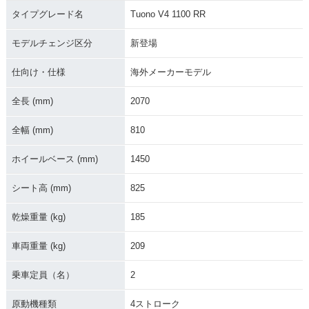
タイプグレード名
Tuono V4 1100 RR
モデルチェンジ区分
新登場
仕向け・仕様
海外メーカーモデル
全長 (mm)
2070
全幅 (mm)
810
ホイールベース (mm)
1450
シート高 (mm)
825
乾燥重量 (kg)
185
車両重量 (kg)
209
乗車定員（名）
2
原動機種類
4ストローク