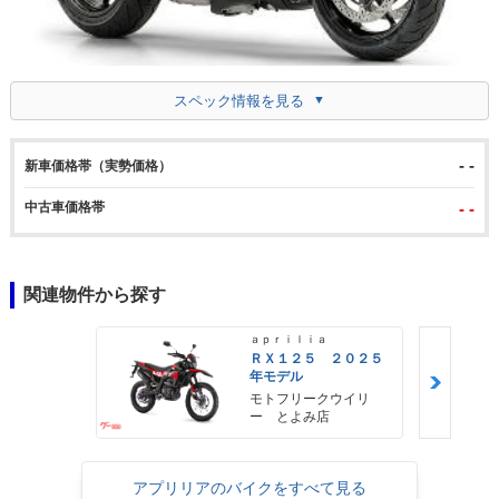
スペック情報を見る
- -
新車価格帯（実勢価格）
中古車価格帯
- -
関連物件から探す
ａｐｒｉｌｉａ
ＲＸ１２５ ２０２５
年モデル
モトフリークウイリ
ー とよみ店
アプリリアのバイクをすべて見る