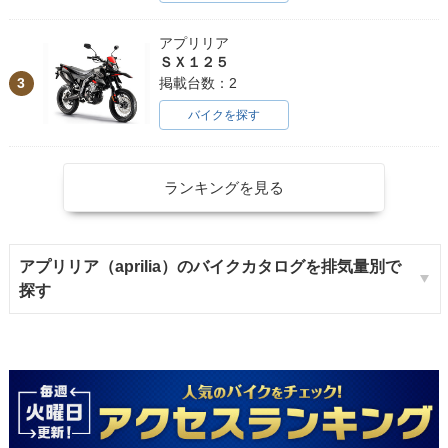
アプリリア
ＳＸ１２５
3
掲載台数：2
バイクを探す
ランキングを見る
アプリリア（aprilia）のバイクカタログを排気量別で
探す