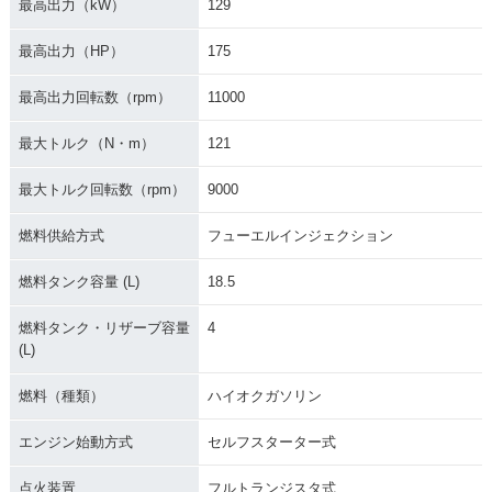
最高出力（kW）
129
最高出力（HP）
175
最高出力回転数（rpm）
11000
最大トルク（N・m）
121
最大トルク回転数（rpm）
9000
燃料供給方式
フューエルインジェクション
燃料タンク容量 (L)
18.5
燃料タンク・リザーブ容量
4
(L)
燃料（種類）
ハイオクガソリン
エンジン始動方式
セルフスターター式
点火装置
フルトランジスタ式