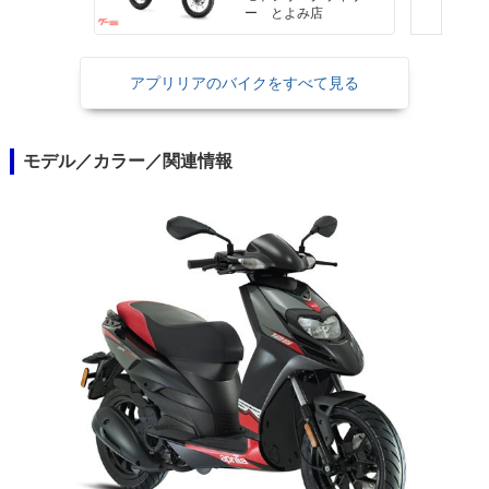
ー とよみ店
アプリリアのバイクをすべて見る
モデル／カラー／関連情報