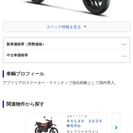
スペック情報を見る
- -
新車価格帯（実勢価格）
中古車価格帯
- -
車輌プロフィール
アプリリアのスクーター・ラインナップ強化戦略として国内導入。
関連物件から探す
ａｐｒｉｌｉａ
ＲＸ１２５ ２０２５
年モデル
モトフリークウイリ