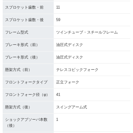
スプロケット歯数・前
11
スプロケット歯数・後
59
フレーム型式
ツインチューブ・スチールフレーム
ブレーキ形式（前）
油圧式ディスク
ブレーキ形式（後）
油圧式ディスク
懸架方式（前）
テレスコピックフォーク
フロントフォークタイプ
正立フォーク
フロントフォーク径（φ）
41
懸架方式（後）
スイングアーム式
ショックアブソーバ本数
1
（後）