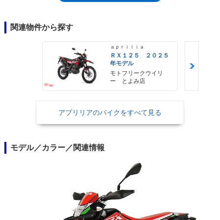
関連物件から探す
ａｐｒｉｌｉａ
ＲＸ１２５ ２０２５
年モデル
モトフリークウイリ
ー とよみ店
アプリリアのバイクをすべて見る
モデル／カラー／関連情報